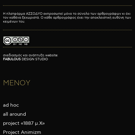
Η πλατφόρμα ΑΣΣΟΔΥΟ εκπροσωπεί μόνο το σύνολο των αρθρογράφων κι όχι
τον καθένα ξεχωριστά. Ο κάθε αρθρογράφος έχει την αποκλειστική ευθύνη των
κειμένων του.
σχεδιασμός και ανάπτυξη website:
FABULOUS
DESIGN STUDIO
ΜΕΝΟΥ
ad hoc
all around
project «1887 μ.Χ»
Project Animizm