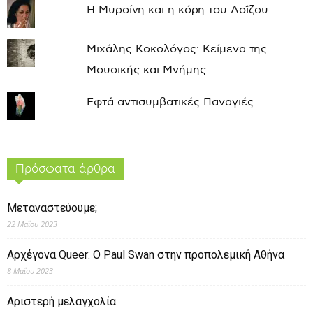
Η Μυρσίνη και η κόρη του Λοΐζου
Μιχάλης Κοκολόγος: Κείμενα της
Μουσικής και Μνήμης
Εφτά αντισυμβατικές Παναγιές
Πρόσφατα άρθρα
Μεταναστεύουμε;
22 Μαΐου 2023
Αρχέγονα Queer: O Paul Swan στην προπολεμική Αθήνα
8 Μαΐου 2023
Αριστερή μελαγχολία