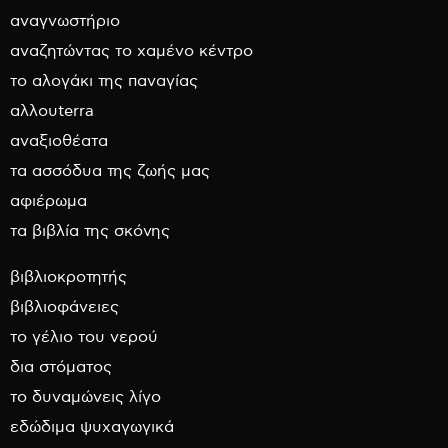
αναγνωστήριο
αναζητώντας το χαμένο κέντρο
το αλογάκι της παναγίας
αλλουterra
αναξιοθέατα
τα ασσόδυα της ζωής μας
αφιέρωμα
τα βιβλία της σκόνης
βιβλιοκροτητής
βιβλιοφάνειες
το γέλιο του νερού
δια στόματος
το δυναμώνεις λίγο
εδώδιμα ψυχαγωγικά