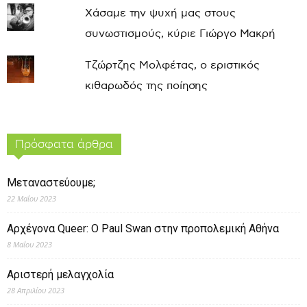
Χάσαμε την ψυχή μας στους
συνωστισμούς, κύριε Γιώργο Μακρή
Τζώρτζης Μολφέτας, ο εριστικός
κιθαρωδός της ποίησης
Πρόσφατα άρθρα
Μεταναστεύουμε;
22 Μαΐου 2023
Αρχέγονα Queer: O Paul Swan στην προπολεμική Αθήνα
8 Μαΐου 2023
Αριστερή μελαγχολία
28 Απριλίου 2023