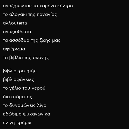
αναζητώντας το χαμένο κέντρο
το αλογάκι της παναγίας
αλλουterra
αναξιοθέατα
τα ασσόδυα της ζωής μας
αφιέρωμα
τα βιβλία της σκόνης
βιβλιοκροτητής
βιβλιοφάνειες
το γέλιο του νερού
δια στόματος
το δυναμώνεις λίγο
εδώδιμα ψυχαγωγικά
εν γη ερήμω