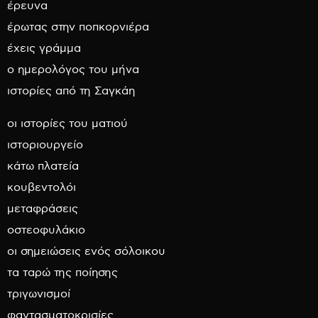
έρευνα
έρωτας στην ποπκορνιέρα
έχεις γράμμα
ο ημερολόγος του μήνα
ιστορίες από τη Σαγκάη
οι ιστορίες του ματιού
ιστοριουργείο
κάτω πλατεία
κουβεντολόι
μεταφράσεις
οστεοφυλάκιο
οι σημειώσεις ενός σόλοικου
τα ταρώ της ποίησης
τριγωνισμοί
φαντασματοκρισίες