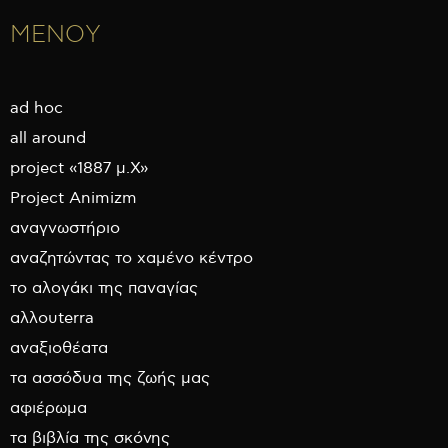
ΜΕΝΟΥ
ad hoc
all around
project «1887 μ.Χ»
Project Animizm
αναγνωστήριο
αναζητώντας το χαμένο κέντρο
το αλογάκι της παναγίας
αλλουterra
αναξιοθέατα
τα ασσόδυα της ζωής μας
αφιέρωμα
τα βιβλία της σκόνης