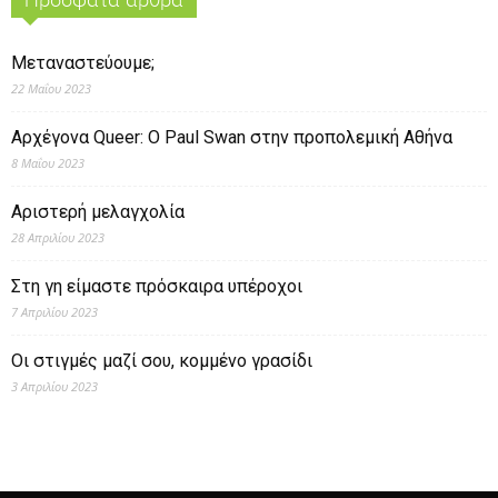
Πρόσφατα άρθρα
Μεταναστεύουμε;
22 Μαΐου 2023
Αρχέγονα Queer: O Paul Swan στην προπολεμική Αθήνα
8 Μαΐου 2023
Αριστερή μελαγχολία
28 Απριλίου 2023
Στη γη είμαστε πρόσκαιρα υπέροχοι
7 Απριλίου 2023
Οι στιγμές μαζί σου, κομμένο γρασίδι
3 Απριλίου 2023