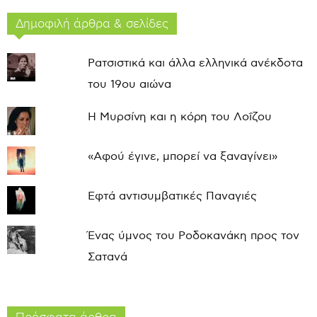
Δημοφιλή άρθρα & σελίδες
Ρατσιστικά και άλλα ελληνικά ανέκδοτα
του 19ου αιώνα
Η Μυρσίνη και η κόρη του Λοΐζου
«Αφού έγινε, μπορεί να ξαναγίνει»
Εφτά αντισυμβατικές Παναγιές
Ένας ύμνος του Ροδοκανάκη προς τον
Σατανά