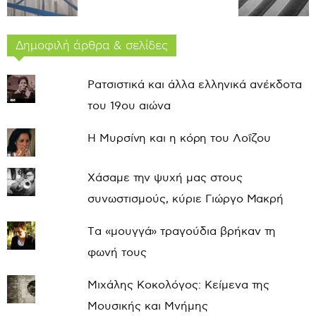
Δημοφιλή άρθρα & σελίδες
Ρατσιστικά και άλλα ελληνικά ανέκδοτα
του 19ου αιώνα
Η Μυρσίνη και η κόρη του Λοΐζου
Χάσαμε την ψυχή μας στους
συνωστισμούς, κύριε Γιώργο Μακρή
Τα «μουγγά» τραγούδια βρήκαν τη
φωνή τους
Μιχάλης Κοκολόγος: Κείμενα της
Μουσικής και Μνήμης