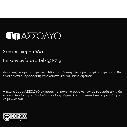
Συντακτική ομάδα
Επικοινωνία στο talk@1-2.gr
Δεν αναζητούμε συνεργάτες. Μία πρωτότυπη ιδέα όμως περί συνεργασίας θα
είναι πάντα ευπρόσδεκτη να ακουστεί και να μας διαψεύσει.
Η πλατφόρμα ΑΣΣΟΔΥΟ εκπροσωπεί μόνο το σύνολο των αρθρογράφων κι όχι
τον καθένα ξεχωριστά. Ο κάθε αρθρογράφος έχει την αποκλειστική ευθύνη των
κειμένων του.