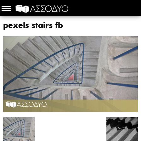
pexels stairs fb