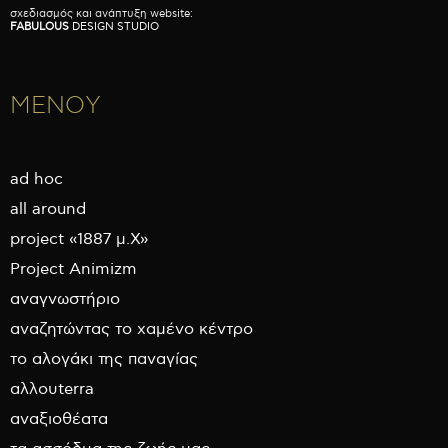
σχεδιασμός και ανάπτυξη website:
FABULOUS
DESIGN STUDIO
ΜΕΝΟΥ
ad hoc
all around
project «1887 μ.Χ»
Project Animizm
αναγνωστήριο
αναζητώντας το χαμένο κέντρο
το αλογάκι της παναγίας
αλλουterra
αναξιοθέατα