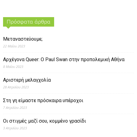
Πρόσφατα άρθρα
Μεταναστεύουμε;
22 Μαΐου 2023
Αρχέγονα Queer: O Paul Swan στην προπολεμική Αθήνα
8 Μαΐου 2023
Αριστερή μελαγχολία
28 Απριλίου 2023
Στη γη είμαστε πρόσκαιρα υπέροχοι
7 Απριλίου 2023
Οι στιγμές μαζί σου, κομμένο γρασίδι
3 Απριλίου 2023