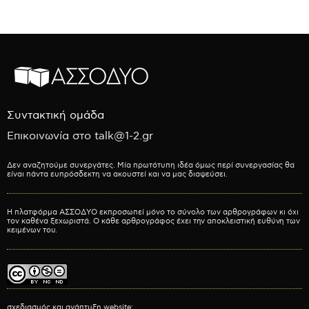
Συντακτική ομάδα
Επικοινωνία στο talk@1-2.gr
Δεν αναζητούμε συνεργάτες. Μία πρωτότυπη ιδέα όμως περί συνεργασίας θα
είναι πάντα ευπρόσδεκτη να ακουστεί και να μας διαψεύσει.
Η πλατφόρμα ΑΣΣΟΔΥΟ εκπροσωπεί μόνο το σύνολο των αρθρογράφων κι όχι
τον καθένα ξεχωριστά. Ο κάθε αρθρογράφος έχει την αποκλειστική ευθύνη των
κειμένων του.
σχεδιασμός και ανάπτυξη website: