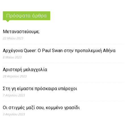
Πρόσφατα άρθρα
Μεταναστεύουμε;
22 Μαΐου 2023
Αρχέγονα Queer: O Paul Swan στην προπολεμική Αθήνα
8 Μαΐου 2023
Αριστερή μελαγχολία
28 Απριλίου 2023
Στη γη είμαστε πρόσκαιρα υπέροχοι
7 Απριλίου 2023
Οι στιγμές μαζί σου, κομμένο γρασίδι
3 Απριλίου 2023