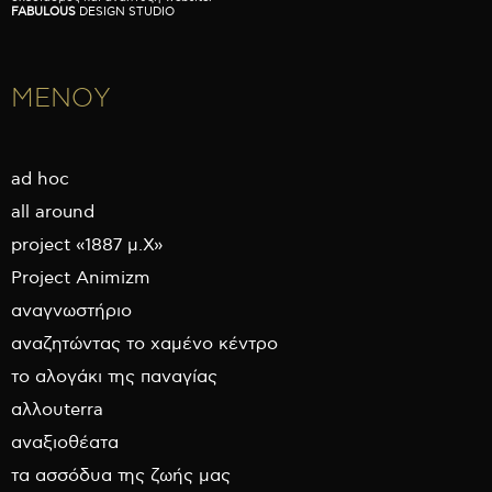
FABULOUS
DESIGN STUDIO
ΜΕΝΟΥ
ad hoc
all around
project «1887 μ.Χ»
Project Animizm
αναγνωστήριο
αναζητώντας το χαμένο κέντρο
το αλογάκι της παναγίας
αλλουterra
αναξιοθέατα
τα ασσόδυα της ζωής μας