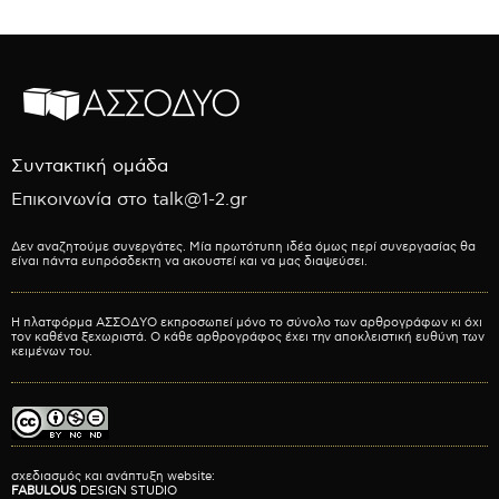
Συντακτική ομάδα
Επικοινωνία στο talk@1-2.gr
Δεν αναζητούμε συνεργάτες. Μία πρωτότυπη ιδέα όμως περί συνεργασίας θα
είναι πάντα ευπρόσδεκτη να ακουστεί και να μας διαψεύσει.
Η πλατφόρμα ΑΣΣΟΔΥΟ εκπροσωπεί μόνο το σύνολο των αρθρογράφων κι όχι
τον καθένα ξεχωριστά. Ο κάθε αρθρογράφος έχει την αποκλειστική ευθύνη των
κειμένων του.
σχεδιασμός και ανάπτυξη website:
FABULOUS
DESIGN STUDIO