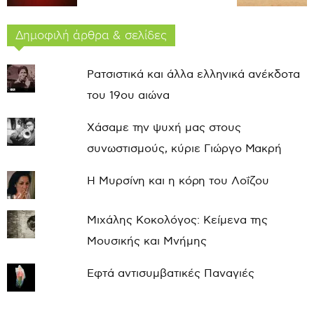
Δημοφιλή άρθρα & σελίδες
Ρατσιστικά και άλλα ελληνικά ανέκδοτα
του 19ου αιώνα
Χάσαμε την ψυχή μας στους
συνωστισμούς, κύριε Γιώργο Μακρή
Η Μυρσίνη και η κόρη του Λοΐζου
Μιχάλης Κοκολόγος: Κείμενα της
Μουσικής και Μνήμης
Εφτά αντισυμβατικές Παναγιές