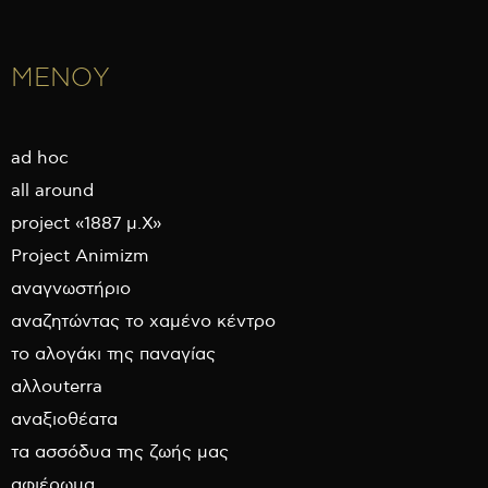
ΜΕΝΟΥ
ad hoc
all around
project «1887 μ.Χ»
Project Animizm
αναγνωστήριο
αναζητώντας το χαμένο κέντρο
το αλογάκι της παναγίας
αλλουterra
αναξιοθέατα
τα ασσόδυα της ζωής μας
αφιέρωμα