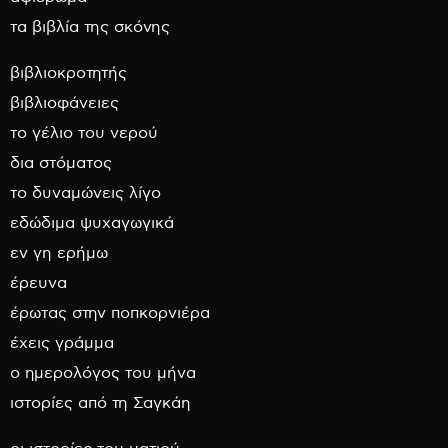
τα βιβλία της σκόνης
βιβλιοκροτητής
βιβλιοφάνειες
το γέλιο του νερού
δια στόματος
το δυναμώνεις λίγο
εδώδιμα ψυχαγωγικά
εν γη ερήμω
έρευνα
έρωτας στην ποπκορνιέρα
έχεις γράμμα
ο ημερολόγος του μήνα
ιστορίες από τη Σαγκάη