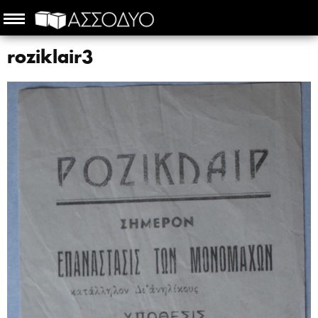
roziklair3