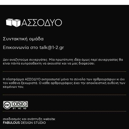
Συντακτική ομάδα
Επικοινωνία στο talk@1-2.gr
Δεν αναζητούμε συνεργάτες. Μία πρωτότυπη ιδέα όμως περί συνεργασίας θα
είναι πάντα ευπρόσδεκτη να ακουστεί και να μας διαψεύσει.
Η πλατφόρμα ΑΣΣΟΔΥΟ εκπροσωπεί μόνο το σύνολο των αρθρογράφων κι όχι
τον καθένα ξεχωριστά. Ο κάθε αρθρογράφος έχει την αποκλειστική ευθύνη των
κειμένων του.
σχεδιασμός και ανάπτυξη website:
FABULOUS
DESIGN STUDIO