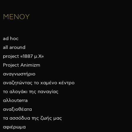
ΜΕΝΟΥ
ad hoc
all around
project «1887 μ.Χ»
Project Animizm
αναγνωστήριο
αναζητώντας το χαμένο κέντρο
το αλογάκι της παναγίας
αλλουterra
αναξιοθέατα
τα ασσόδυα της ζωής μας
αφιέρωμα