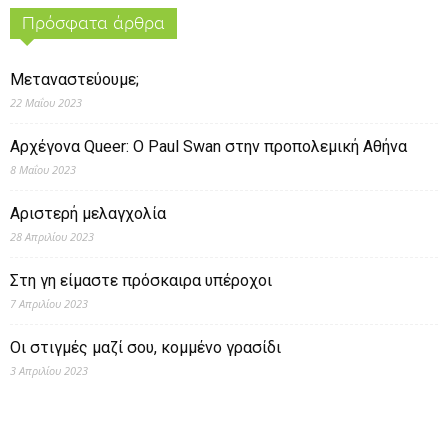
Πρόσφατα άρθρα
Μεταναστεύουμε;
22 Μαΐου 2023
Αρχέγονα Queer: O Paul Swan στην προπολεμική Αθήνα
8 Μαΐου 2023
Αριστερή μελαγχολία
28 Απριλίου 2023
Στη γη είμαστε πρόσκαιρα υπέροχοι
7 Απριλίου 2023
Οι στιγμές μαζί σου, κομμένο γρασίδι
3 Απριλίου 2023