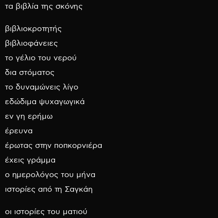
τα βιβλία της σκόνης
βιβλιοκροτητής
βιβλιοφάνειες
το γέλιο του νερού
δια στόματος
το δυναμώνεις λίγο
εδώδιμα ψυχαγωγικά
εν γη ερήμω
έρευνα
έρωτας στην ποπκορνιέρα
έχεις γράμμα
ο ημερολόγος του μήνα
ιστορίες από τη Σαγκάη
οι ιστορίες του ματιού