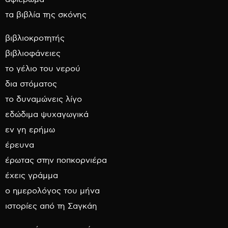
τα βιβλία της σκόνης
βιβλιοκροτητής
βιβλιοφάνειες
το γέλιο του νερού
δια στόματος
το δυναμώνεις λίγο
εδώδιμα ψυχαγωγικά
εν γη ερήμω
έρευνα
έρωτας στην ποπκορνιέρα
έχεις γράμμα
ο ημερολόγος του μήνα
ιστορίες από τη Σαγκάη