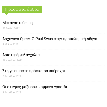
Πρόσφατα άρθρα
Μεταναστεύουμε;
22 Μαΐου 2023
Αρχέγονα Queer: O Paul Swan στην προπολεμική Αθήνα
8 Μαΐου 2023
Αριστερή μελαγχολία
28 Απριλίου 2023
Στη γη είμαστε πρόσκαιρα υπέροχοι
7 Απριλίου 2023
Οι στιγμές μαζί σου, κομμένο γρασίδι
3 Απριλίου 2023