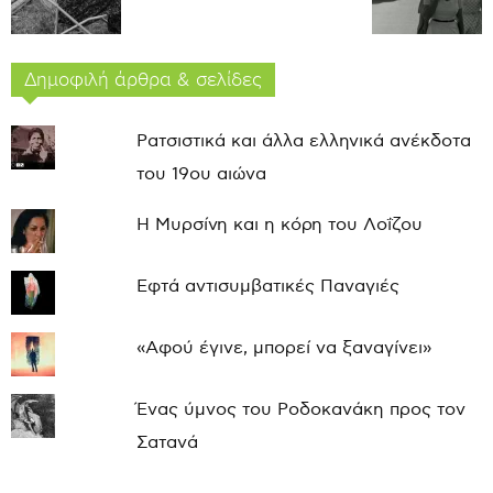
Δημοφιλή άρθρα & σελίδες
Ρατσιστικά και άλλα ελληνικά ανέκδοτα
του 19ου αιώνα
Η Μυρσίνη και η κόρη του Λοΐζου
Εφτά αντισυμβατικές Παναγιές
«Αφού έγινε, μπορεί να ξαναγίνει»
Ένας ύμνος του Ροδοκανάκη προς τον
Σατανά