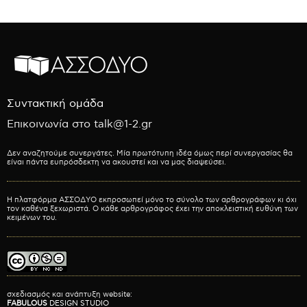
Συντακτική ομάδα
Επικοινωνία στο talk@1-2.gr
Δεν αναζητούμε συνεργάτες. Μία πρωτότυπη ιδέα όμως περί συνεργασίας θα
είναι πάντα ευπρόσδεκτη να ακουστεί και να μας διαψεύσει.
Η πλατφόρμα ΑΣΣΟΔΥΟ εκπροσωπεί μόνο το σύνολο των αρθρογράφων κι όχι
τον καθένα ξεχωριστά. Ο κάθε αρθρογράφος έχει την αποκλειστική ευθύνη των
κειμένων του.
σχεδιασμός και ανάπτυξη website:
FABULOUS
DESIGN STUDIO