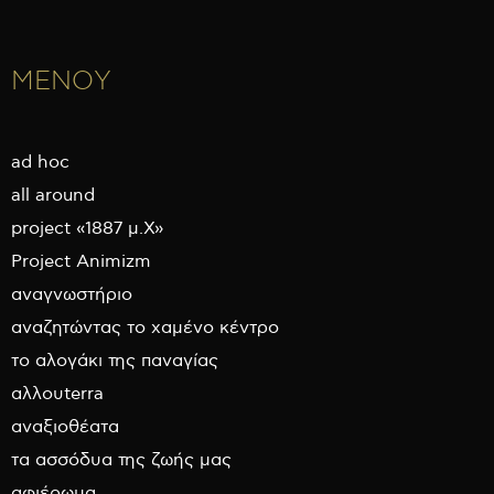
ΜΕΝΟΥ
ad hoc
all around
project «1887 μ.Χ»
Project Animizm
αναγνωστήριο
αναζητώντας το χαμένο κέντρο
το αλογάκι της παναγίας
αλλουterra
αναξιοθέατα
τα ασσόδυα της ζωής μας
αφιέρωμα