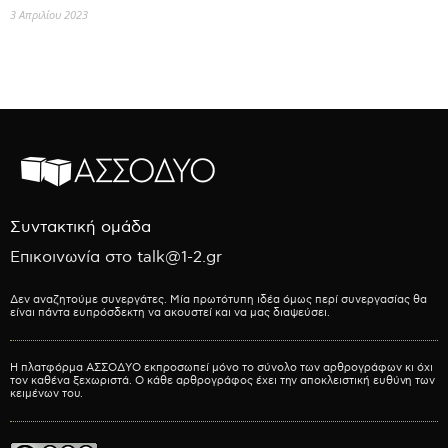
3 Απριλίου 2023
Συντακτική ομάδα
Επικοινωνία στο talk@1-2.gr
Δεν αναζητούμε συνεργάτες. Μία πρωτότυπη ιδέα όμως περί συνεργασίας θα
είναι πάντα ευπρόσδεκτη να ακουστεί και να μας διαψεύσει.
Η πλατφόρμα ΑΣΣΟΔΥΟ εκπροσωπεί μόνο το σύνολο των αρθρογράφων κι όχι
τον καθένα ξεχωριστά. Ο κάθε αρθρογράφος έχει την αποκλειστική ευθύνη των
κειμένων του.