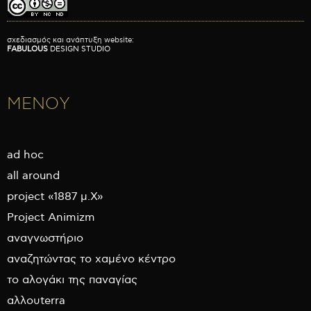
σχεδιασμός και ανάπτυξη website:
FABULOUS
DESIGN STUDIO
ΜΕΝΟΥ
ad hoc
all around
project «1887 μ.Χ»
Project Animizm
αναγνωστήριο
αναζητώντας το χαμένο κέντρο
το αλογάκι της παναγίας
αλλουterra