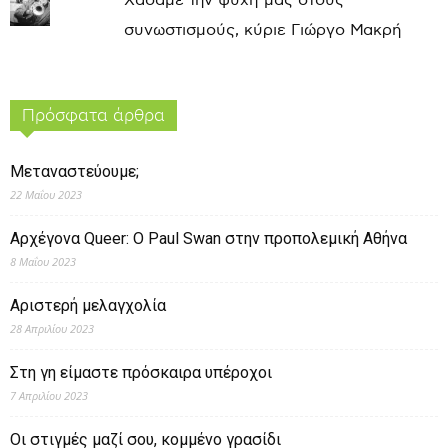
Χάσαμε την ψυχή μας στους
συνωστισμούς, κύριε Γιώργο Μακρή
Πρόσφατα άρθρα
Μεταναστεύουμε;
22 Μαΐου 2023
Αρχέγονα Queer: O Paul Swan στην προπολεμική Αθήνα
8 Μαΐου 2023
Αριστερή μελαγχολία
28 Απριλίου 2023
Στη γη είμαστε πρόσκαιρα υπέροχοι
7 Απριλίου 2023
Οι στιγμές μαζί σου, κομμένο γρασίδι