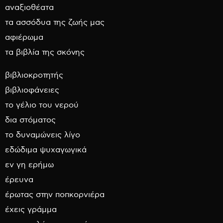
αναξιοθέατα
τα ασσόδυα της ζωής μας
αφιέρωμα
τα βιβλία της σκόνης
βιβλιοκροτητής
βιβλιοφάνειες
το γέλιο του νερού
δια στόματος
το δυναμώνεις λίγο
εδώδιμα ψυχαγωγικά
εν γη ερήμω
έρευνα
έρωτας στην ποπκορνιέρα
έχεις γράμμα