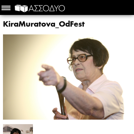
KiraMuratova_OdFest