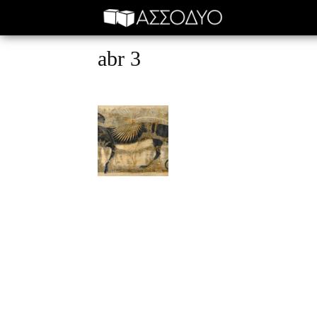
abr 3