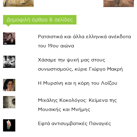
Δημοφιλή άρθρα & σελίδες
Ρατσιστικά και άλλα ελληνικά ανέκδοτα
του 19ου αιώνα
Χάσαμε την ψυχή μας στους
συνωστισμούς, κύριε Γιώργο Μακρή
Η Μυρσίνη και η κόρη του Λοΐζου
Μιχάλης Κοκολόγος: Κείμενα της
Μουσικής και Μνήμης
Εφτά αντισυμβατικές Παναγιές