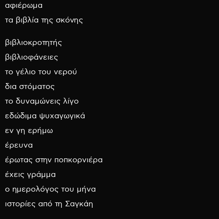
αφιέρωμα
τα βιβλία της σκόνης
βιβλιοκροτητής
βιβλιοφάνειες
το γέλιο του νερού
δια στόματος
το δυναμώνεις λίγο
εδώδιμα ψυχαγωγικά
εν γη ερήμω
έρευνα
έρωτας στην ποπκορνιέρα
έχεις γράμμα
ο ημερολόγος του μήνα
ιστορίες από τη Σαγκάη