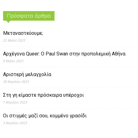
Πρόσφατα άρθρα
Μεταναστεύουμε;
22 Μαΐου 2023
Αρχέγονα Queer: O Paul Swan στην προπολεμική Αθήνα
8 Μαΐου 2023
Αριστερή μελαγχολία
28 Απριλίου 2023
Στη γη είμαστε πρόσκαιρα υπέροχοι
7 Απριλίου 2023
Οι στιγμές μαζί σου, κομμένο γρασίδι
3 Απριλίου 2023