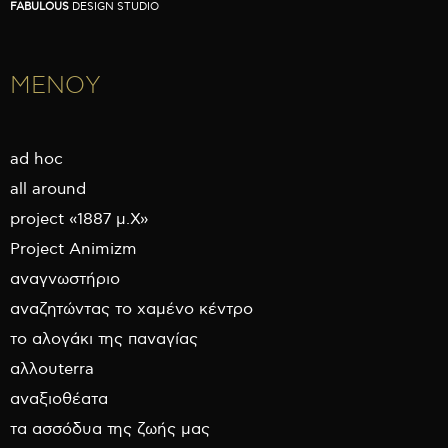
FABULOUS
DESIGN STUDIO
ΜΕΝΟΥ
ad hoc
all around
project «1887 μ.Χ»
Project Animizm
αναγνωστήριο
αναζητώντας το χαμένο κέντρο
το αλογάκι της παναγίας
αλλουterra
αναξιοθέατα
τα ασσόδυα της ζωής μας