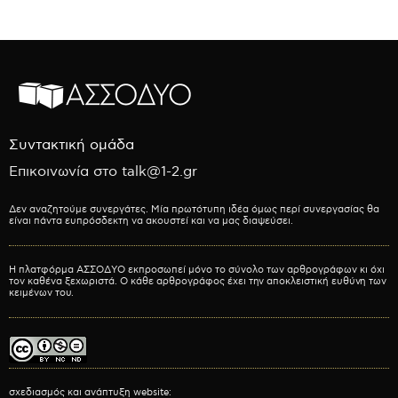
Συντακτική ομάδα
Επικοινωνία στο talk@1-2.gr
Δεν αναζητούμε συνεργάτες. Μία πρωτότυπη ιδέα όμως περί συνεργασίας θα
είναι πάντα ευπρόσδεκτη να ακουστεί και να μας διαψεύσει.
Η πλατφόρμα ΑΣΣΟΔΥΟ εκπροσωπεί μόνο το σύνολο των αρθρογράφων κι όχι
τον καθένα ξεχωριστά. Ο κάθε αρθρογράφος έχει την αποκλειστική ευθύνη των
κειμένων του.
σχεδιασμός και ανάπτυξη website: