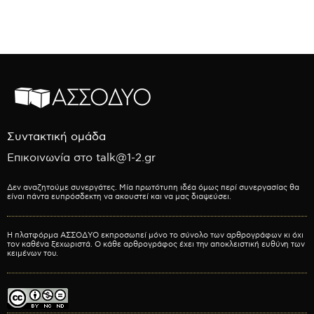
Συντακτική ομάδα
Επικοινωνία στο talk@1-2.gr
Δεν αναζητούμε συνεργάτες. Μία πρωτότυπη ιδέα όμως περί συνεργασίας θα
είναι πάντα ευπρόσδεκτη να ακουστεί και να μας διαψεύσει.
Η πλατφόρμα ΑΣΣΟΔΥΟ εκπροσωπεί μόνο το σύνολο των αρθρογράφων κι όχι
τον καθένα ξεχωριστά. Ο κάθε αρθρογράφος έχει την αποκλειστική ευθύνη των
κειμένων του.