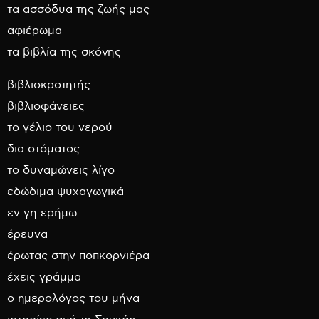
τα ασσόδυα της ζωής μας
αφιέρωμα
τα βιβλία της σκόνης
βιβλιοκροτητής
βιβλιοφάνειες
το γέλιο του νερού
δια στόματος
το δυναμώνεις λίγο
εδώδιμα ψυχαγωγικά
εν γη ερήμω
έρευνα
έρωτας στην ποπκορνιέρα
έχεις γράμμα
ο ημερολόγος του μήνα