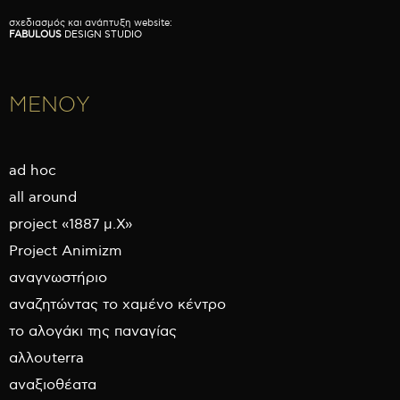
σχεδιασμός και ανάπτυξη website:
FABULOUS
DESIGN STUDIO
ΜΕΝΟΥ
ad hoc
all around
project «1887 μ.Χ»
Project Animizm
αναγνωστήριο
αναζητώντας το χαμένο κέντρο
το αλογάκι της παναγίας
αλλουterra
αναξιοθέατα