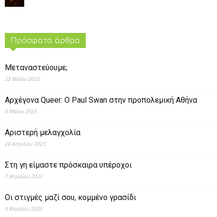
Πρόσφατα άρθρα
Μεταναστεύουμε;
22 Μαΐου 2023
Αρχέγονα Queer: O Paul Swan στην προπολεμική Αθήνα
8 Μαΐου 2023
Αριστερή μελαγχολία
28 Απριλίου 2023
Στη γη είμαστε πρόσκαιρα υπέροχοι
7 Απριλίου 2023
Οι στιγμές μαζί σου, κομμένο γρασίδι
3 Απριλίου 2023