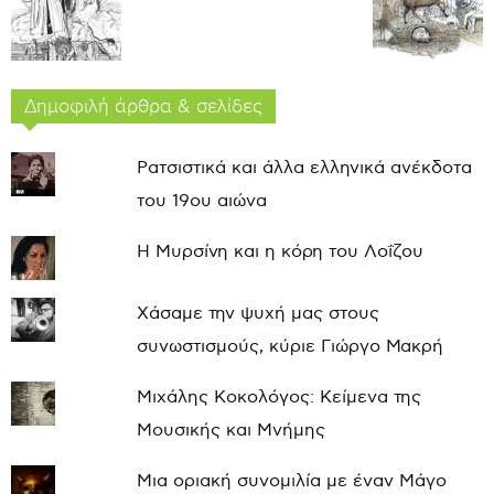
Δημοφιλή άρθρα & σελίδες
Ρατσιστικά και άλλα ελληνικά ανέκδοτα
του 19ου αιώνα
Η Μυρσίνη και η κόρη του Λοΐζου
Χάσαμε την ψυχή μας στους
συνωστισμούς, κύριε Γιώργο Μακρή
Μιχάλης Κοκολόγος: Κείμενα της
Μουσικής και Μνήμης
Μια οριακή συνομιλία με έναν Μάγο