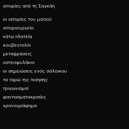
ιστορίες από τη Σαγκάη
οι ιστορίες του ματιού
ιστοριουργείο
κάτω πλατεία
κουβεντολόι
μεταφράσεις
οστεοφυλάκιο
οι σημειώσεις ενός σόλοικου
τα ταρώ της ποίησης
τριγωνισμοί
φαντασματοκρισίες
χρονογράφημα