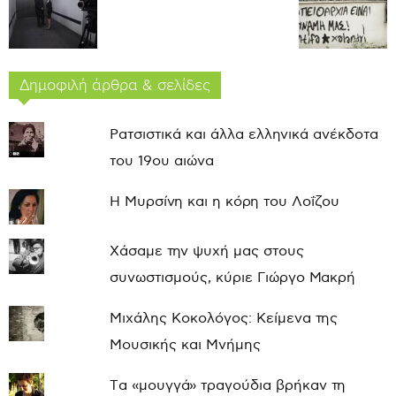
Δημοφιλή άρθρα & σελίδες
Ρατσιστικά και άλλα ελληνικά ανέκδοτα
του 19ου αιώνα
Η Μυρσίνη και η κόρη του Λοΐζου
Χάσαμε την ψυχή μας στους
συνωστισμούς, κύριε Γιώργο Μακρή
Μιχάλης Κοκολόγος: Κείμενα της
Μουσικής και Μνήμης
Τα «μουγγά» τραγούδια βρήκαν τη