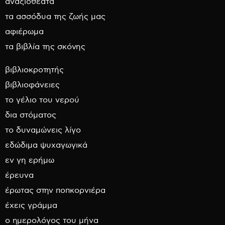
αναξιοθέατα
τα ασσόδυα της ζωής μας
αφιέρωμα
τα βιβλία της σκόνης
βιβλιοκροτητής
βιβλιοφάνειες
το γέλιο του νερού
δια στόματος
το δυναμώνεις λίγο
εδώδιμα ψυχαγωγικά
εν γη ερήμω
έρευνα
έρωτας στην ποπκορνιέρα
έχεις γράμμα
ο ημερολόγος του μήνα