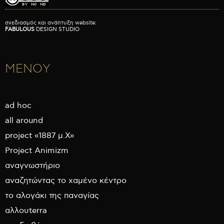
σχεδιασμός και ανάπτυξη website:
FABULOUS
DESIGN STUDIO
ΜΕΝΟΥ
ad hoc
all around
project «1887 μ.Χ»
Project Animizm
αναγνωστήριο
αναζητώντας το χαμένο κέντρο
το αλογάκι της παναγίας
αλλουterra