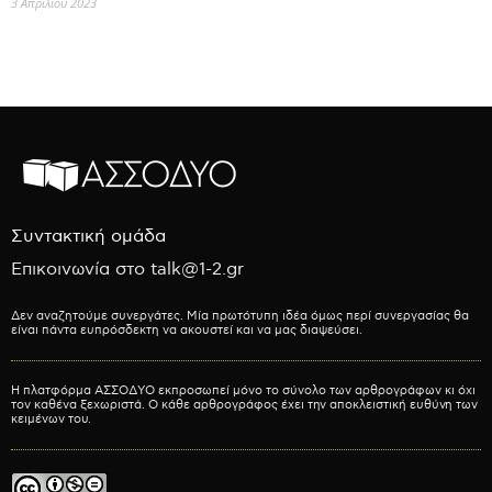
3 Απριλίου 2023
Συντακτική ομάδα
Επικοινωνία στο talk@1-2.gr
Δεν αναζητούμε συνεργάτες. Μία πρωτότυπη ιδέα όμως περί συνεργασίας θα
είναι πάντα ευπρόσδεκτη να ακουστεί και να μας διαψεύσει.
Η πλατφόρμα ΑΣΣΟΔΥΟ εκπροσωπεί μόνο το σύνολο των αρθρογράφων κι όχι
τον καθένα ξεχωριστά. Ο κάθε αρθρογράφος έχει την αποκλειστική ευθύνη των
κειμένων του.