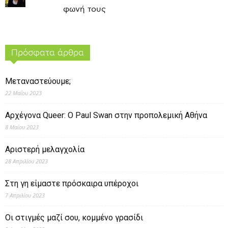
φωνή τους
Πρόσφατα άρθρα
Μεταναστεύουμε;
22 Μαΐου 2023
Αρχέγονα Queer: O Paul Swan στην προπολεμική Αθήνα
8 Μαΐου 2023
Αριστερή μελαγχολία
28 Απριλίου 2023
Στη γη είμαστε πρόσκαιρα υπέροχοι
7 Απριλίου 2023
Οι στιγμές μαζί σου, κομμένο γρασίδι