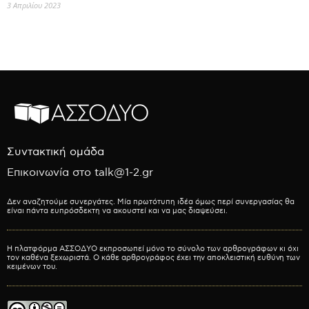
3 Απριλίου 2023
Συντακτική ομάδα
Επικοινωνία στο talk@1-2.gr
Δεν αναζητούμε συνεργάτες. Μία πρωτότυπη ιδέα όμως περί συνεργασίας θα
είναι πάντα ευπρόσδεκτη να ακουστεί και να μας διαψεύσει.
Η πλατφόρμα ΑΣΣΟΔΥΟ εκπροσωπεί μόνο το σύνολο των αρθρογράφων κι όχι
τον καθένα ξεχωριστά. Ο κάθε αρθρογράφος έχει την αποκλειστική ευθύνη των
κειμένων του.