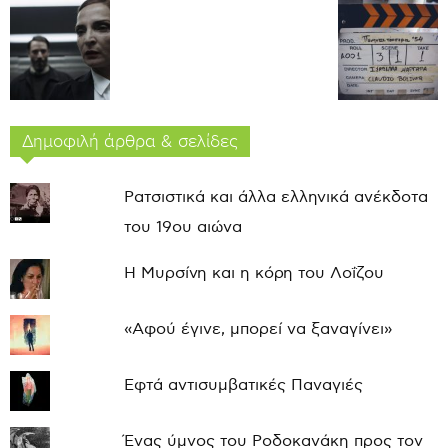
Δημοφιλή άρθρα & σελίδες
Ρατσιστικά και άλλα ελληνικά ανέκδοτα
του 19ου αιώνα
Η Μυρσίνη και η κόρη του Λοΐζου
«Αφού έγινε, μπορεί να ξαναγίνει»
Εφτά αντισυμβατικές Παναγιές
Ένας ύμνος του Ροδοκανάκη προς τον