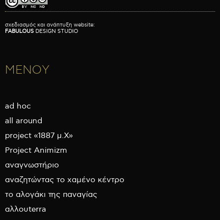
σχεδιασμός και ανάπτυξη website:
FABULOUS
DESIGN STUDIO
ΜΕΝΟΥ
ad hoc
all around
project «1887 μ.Χ»
Project Animizm
αναγνωστήριο
αναζητώντας το χαμένο κέντρο
το αλογάκι της παναγίας
αλλουterra