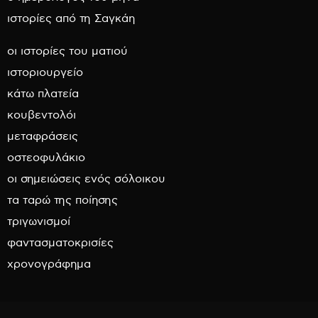
ιστορίες από τη Σαγκάη
οι ιστορίες του ματιού
ιστοριουργείο
κάτω πλατεία
κουβεντολόι
μεταφράσεις
οστεοφυλάκιο
οι σημειώσεις ενός σόλοικου
τα ταρώ της ποίησης
τριγωνισμοί
φαντασματοκρισίες
χρονογράφημα