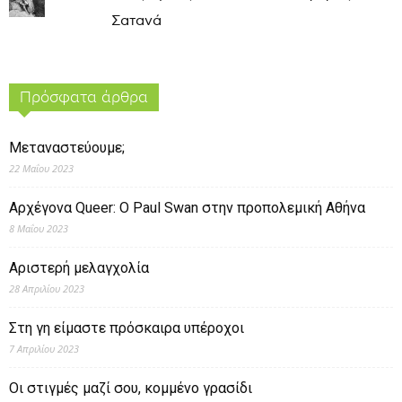
Σατανά
Πρόσφατα άρθρα
Μεταναστεύουμε;
22 Μαΐου 2023
Αρχέγονα Queer: O Paul Swan στην προπολεμική Αθήνα
8 Μαΐου 2023
Αριστερή μελαγχολία
28 Απριλίου 2023
Στη γη είμαστε πρόσκαιρα υπέροχοι
7 Απριλίου 2023
Οι στιγμές μαζί σου, κομμένο γρασίδι