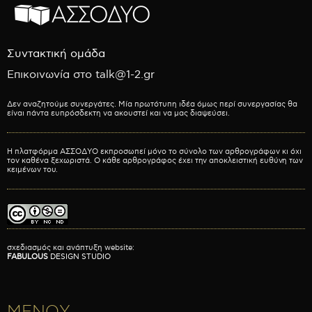
Συντακτική ομάδα
Επικοινωνία στο talk@1-2.gr
Δεν αναζητούμε συνεργάτες. Μία πρωτότυπη ιδέα όμως περί συνεργασίας θα
είναι πάντα ευπρόσδεκτη να ακουστεί και να μας διαψεύσει.
Η πλατφόρμα ΑΣΣΟΔΥΟ εκπροσωπεί μόνο το σύνολο των αρθρογράφων κι όχι
τον καθένα ξεχωριστά. Ο κάθε αρθρογράφος έχει την αποκλειστική ευθύνη των
κειμένων του.
σχεδιασμός και ανάπτυξη website:
FABULOUS
DESIGN STUDIO
ΜΕΝΟΥ