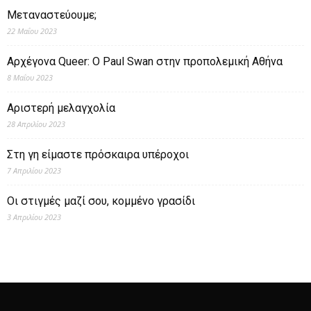
Μεταναστεύουμε;
22 Μαΐου 2023
Αρχέγονα Queer: O Paul Swan στην προπολεμική Αθήνα
8 Μαΐου 2023
Αριστερή μελαγχολία
28 Απριλίου 2023
Στη γη είμαστε πρόσκαιρα υπέροχοι
7 Απριλίου 2023
Οι στιγμές μαζί σου, κομμένο γρασίδι
3 Απριλίου 2023