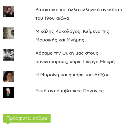
Ρατσιστικά και άλλα ελληνικά ανέκδοτα
του 19ου αιώνα
Μιχάλης Κοκολόγος: Κείμενα της
Μουσικής και Μνήμης
Χάσαμε την ψυχή μας στους
συνωστισμούς, κύριε Γιώργο Μακρή
Η Μυρσίνη και η κόρη του Λοΐζου
Εφτά αντισυμβατικές Παναγιές
Πρόσφατα άρθρα