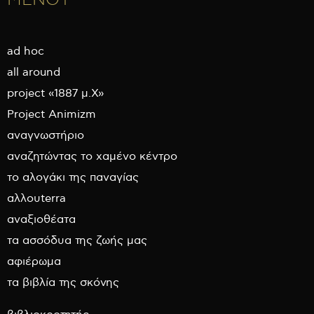
ad hoc
all around
project «1887 μ.Χ»
Project Animizm
αναγνωστήριο
αναζητώντας το χαμένο κέντρο
το αλογάκι της παναγίας
αλλουterra
αναξιοθέατα
τα ασσόδυα της ζωής μας
αφιέρωμα
τα βιβλία της σκόνης