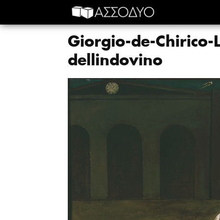
Giorgio-de-Chirico-
dellindovino