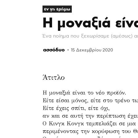
εν γη ερήμω
Η μοναξιά είν
Ένα ποίημα που ξεχωρίσαμε (αμέσως) α
ασσόδυο
-
15 Δεκεμβρίου 2020
Άτιτλο
Η μοναξιά είναι το νέο προϊόν.
Είτε είσαι μόνος, είτε στο τρένο τ
Είτε έχεις σπίτι, είτε όχι,
αν και σε αυτή την περίπτωση έχει
Ο Κινγκ Κονγκ τεμπελιάζει σε μια
περιμένοντας την κορύφωση του Θ