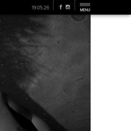
19.05.26