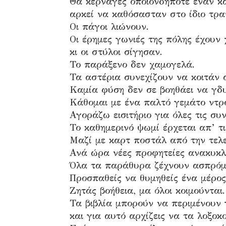
Θα κέρναγες οποιονδήποτε έναν κ
αρκεί να καθόσασταν στο ίδιο τρα
Οι πάγοι λιώνουν.
Οι έρημες γωνιές της πόλης έχουν 
κι οι στύλοι σίγησαν.
Το παράξενο δεν χαμογελά.
Τα αστέρια συνεχίζουν να κοιτάν 
Καμία φύση δεν σε βοηθάει να γδυ
Κάθομαι με ένα παλτό γεμάτο ντρο
Αγοράζω εισιτήριο για όλες τις σ
Το καθημερινό ψωμί έρχεται απ’ τι
Μαζί με καρτ ποστάλ από την τελ
Ανά ώρα νέες προφητείες ανακυκλ
Όλα τα παράθυρα ζέχνουν ασπρόμ
Προσπαθείς να θυμηθείς ένα μέρος
Ζητάς βοήθεια, μα όλοι κοιμούνται.
Τα βιβλία μπορούν να περιμένουν 
και για αυτό αρχίζεις να τα λοξοκο