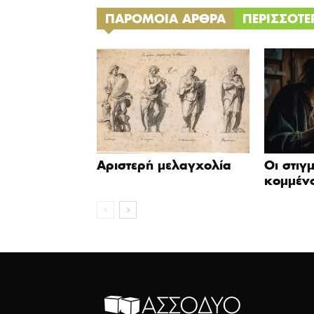
ΠΑΡΟΜΟΙΑ ΑΡΘΡΑ
ΠΕΡΙΣΣΟΤ
Αριστερή μελαγχολία
Οι στιγ
κομμένο