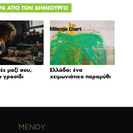
ΕΡΑ ΑΠΟ ΤΟΝ ΔΗΜΙΟΥΡΓΟ
μές μαζί σου,
Ελλάδα: ένα
 γρασίδι
χειμωνιάτικο παραμύθι
ΜΕΝΟΥ