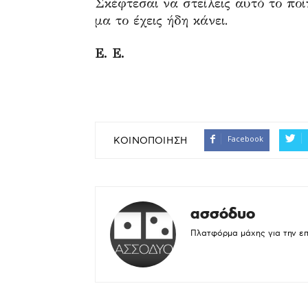
Σκέφτεσαι να στείλεις αυτό το πο
μα το έχεις ήδη κάνει.
.
Ε. Ε.
.
.
Facebook
ΚΟΙΝΟΠΟΙΗΣΗ
ασσόδυο
Πλατφόρμα μάχης για την ε