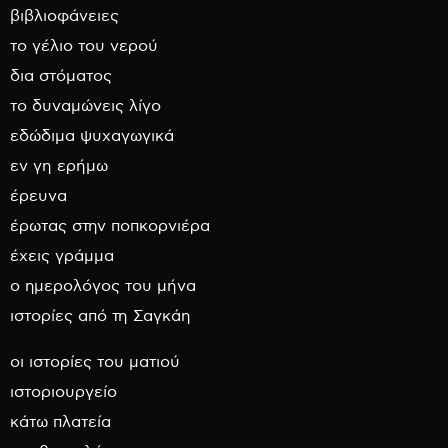
βιβλιοφάνειες
το γέλιο του νερού
δια στόματος
το δυναμώνεις λίγο
εδώδιμα ψυχαγωγικά
εν γη ερήμω
έρευνα
έρωτας στην ποπκορνιέρα
έχεις γράμμα
ο ημερολόγος του μήνα
ιστορίες από τη Σαγκάη
οι ιστορίες του ματιού
ιστοριουργείο
κάτω πλατεία