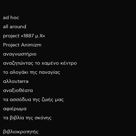
ad hoc
all around
project «1887 μ.Χ»
Project Animizm
αναγνωστήριο
αναζητώντας το χαμένο κέντρο
το αλογάκι της παναγίας
αλλουterra
αναξιοθέατα
τα ασσόδυα της ζωής μας
αφιέρωμα
τα βιβλία της σκόνης
βιβλιοκροτητής