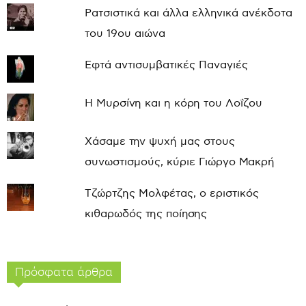
Ρατσιστικά και άλλα ελληνικά ανέκδοτα
του 19ου αιώνα
Εφτά αντισυμβατικές Παναγιές
Η Μυρσίνη και η κόρη του Λοΐζου
Χάσαμε την ψυχή μας στους
συνωστισμούς, κύριε Γιώργο Μακρή
Τζώρτζης Μολφέτας, ο εριστικός
κιθαρωδός της ποίησης
Πρόσφατα άρθρα