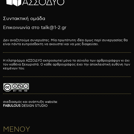
Συντακτική ομάδα
Επικοινωνία στο talk@1-2.gr
Δεν αναζητούμε συνεργάτες. Μία πρωτότυπη ιδέα όμως περί συνεργασίας θα
είναι πάντα ευπρόσδεκτη να ακουστεί και να μας διαψεύσει.
Η πλατφόρμα ΑΣΣΟΔΥΟ εκπροσωπεί μόνο το σύνολο των αρθρογράφων κι όχι
τον καθένα ξεχωριστά. Ο κάθε αρθρογράφος έχει την αποκλειστική ευθύνη των
κειμένων του.
σχεδιασμός και ανάπτυξη website:
FABULOUS
DESIGN STUDIO
ΜΕΝΟΥ