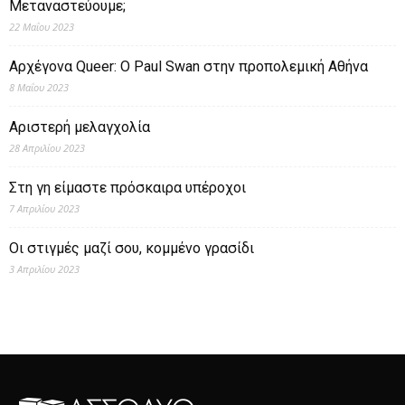
Μεταναστεύουμε;
22 Μαΐου 2023
Αρχέγονα Queer: O Paul Swan στην προπολεμική Αθήνα
8 Μαΐου 2023
Αριστερή μελαγχολία
28 Απριλίου 2023
Στη γη είμαστε πρόσκαιρα υπέροχοι
7 Απριλίου 2023
Οι στιγμές μαζί σου, κομμένο γρασίδι
3 Απριλίου 2023