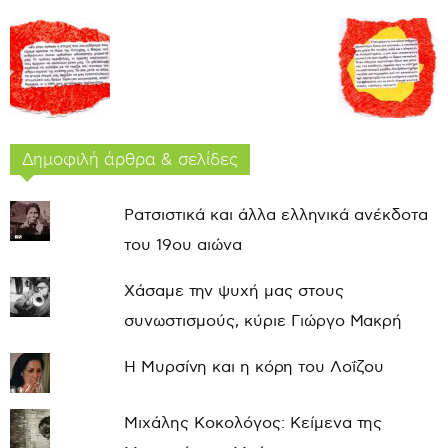
Δημοφιλή άρθρα & σελίδες
Ρατσιστικά και άλλα ελληνικά ανέκδοτα
του 19ου αιώνα
Χάσαμε την ψυχή μας στους
συνωστισμούς, κύριε Γιώργο Μακρή
Η Μυρσίνη και η κόρη του Λοΐζου
Μιχάλης Κοκολόγος: Κείμενα της