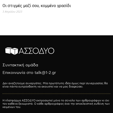
Οι στιγμές μαζί σου, κομμένο γρασίδι
3 Απριλίου 2023
Συντακτική ομάδα
Επικοινωνία στο talk@1-2.gr
Δεν αναζητούμε συνεργάτες. Μία πρωτότυπη ιδέα όμως περί συνεργασίας θα
είναι πάντα ευπρόσδεκτη να ακουστεί και να μας διαψεύσει.
Η πλατφόρμα ΑΣΣΟΔΥΟ εκπροσωπεί μόνο το σύνολο των αρθρογράφων κι όχι
τον καθένα ξεχωριστά. Ο κάθε αρθρογράφος έχει την αποκλειστική ευθύνη των
κειμένων του.