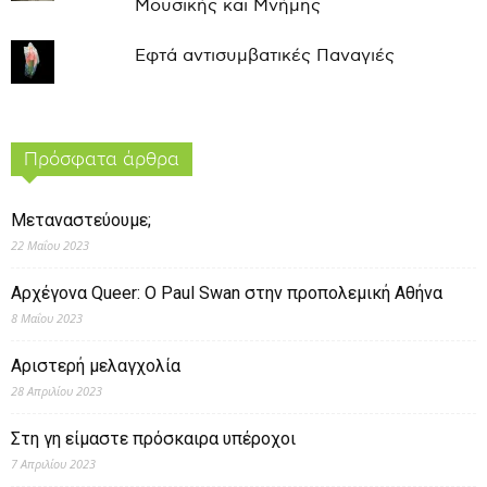
Μουσικής και Μνήμης
Εφτά αντισυμβατικές Παναγιές
Πρόσφατα άρθρα
Μεταναστεύουμε;
22 Μαΐου 2023
Αρχέγονα Queer: O Paul Swan στην προπολεμική Αθήνα
8 Μαΐου 2023
Αριστερή μελαγχολία
28 Απριλίου 2023
Στη γη είμαστε πρόσκαιρα υπέροχοι
7 Απριλίου 2023