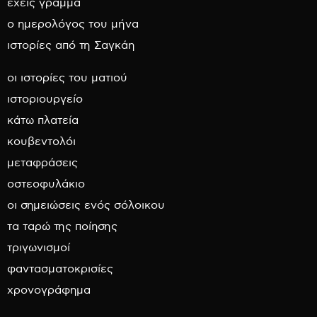
έχεις γράμμα
ο ημερολόγος του μήνα
ιστορίες από τη Σαγκάη
οι ιστορίες του ματιού
ιστοριουργείο
κάτω πλατεία
κουβεντολόι
μεταφράσεις
οστεοφυλάκιο
οι σημειώσεις ενός σόλοικου
τα ταρώ της ποίησης
τριγωνισμοί
φαντασματοκρισίες
χρονογράφημα