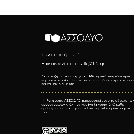
Συντακτική ομάδα
Επικοινωνία στο talk@1-2.gr
Δεν αναζητούμε συνεργάτες. Μία πρωτότυπη ιδέα όμως
περί συνεργασίας θα είναι πάντα ευπρόσδεκτη να ακουστ
και να μας διαψεύσει.
Η πλατφόρμα ΑΣΣΟΔΥΟ εκπροσωπεί μόνο το σύνολο των
αρθρογράφων κι όχι τον καθένα ξεχωριστά. Ο κάθε
αρθρογράφος έχει την αποκλειστική ευθύνη των κειμένω
του.