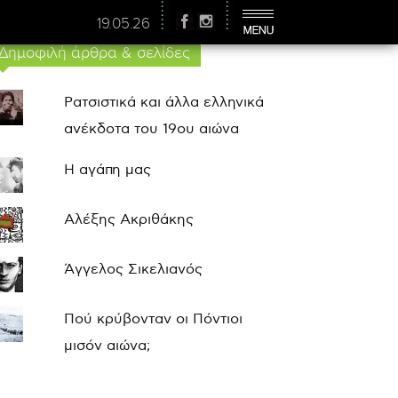
19.05.26
Δημοφιλή άρθρα & σελίδες
Ρατσιστικά και άλλα ελληνικά
ανέκδοτα του 19ου αιώνα
Η αγάπη μας
Αλέξης Ακριθάκης
Άγγελος Σικελιανός
Πού κρύβονταν οι Πόντιοι
μισόν αιώνα;