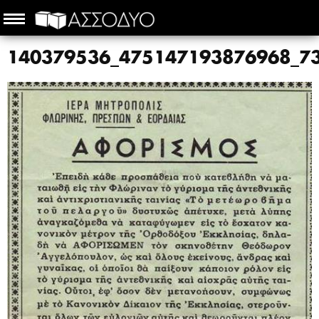
140379536_475147193876968_7