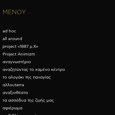
ΜΕΝΟΥ
ad hoc
all around
project «1887 μ.Χ»
Project Animizm
αναγνωστήριο
αναζητώντας το χαμένο κέντρο
το αλογάκι της παναγίας
αλλουterra
αναξιοθέατα
τα ασσόδυα της ζωής μας
αφιέρωμα