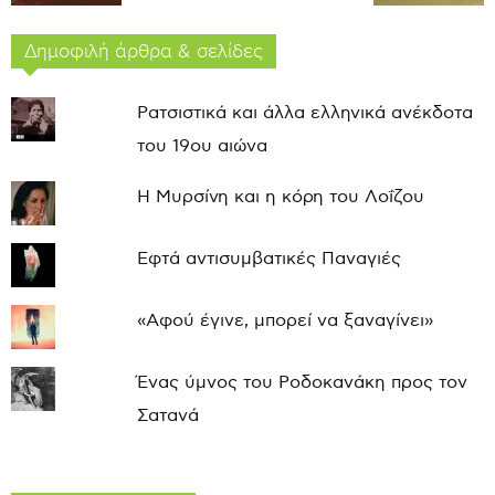
Δημοφιλή άρθρα & σελίδες
Ρατσιστικά και άλλα ελληνικά ανέκδοτα
του 19ου αιώνα
Η Μυρσίνη και η κόρη του Λοΐζου
Εφτά αντισυμβατικές Παναγιές
«Αφού έγινε, μπορεί να ξαναγίνει»
Ένας ύμνος του Ροδοκανάκη προς τον
Σατανά