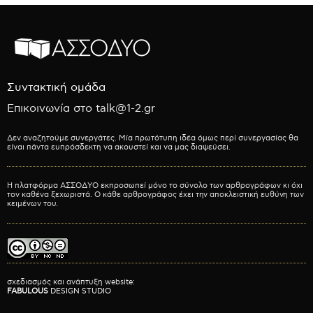
Συντακτική ομάδα
Επικοινωνία στο talk@1-2.gr
Δεν αναζητούμε συνεργάτες. Μία πρωτότυπη ιδέα όμως περί συνεργασίας θα
είναι πάντα ευπρόσδεκτη να ακουστεί και να μας διαψεύσει.
Η πλατφόρμα ΑΣΣΟΔΥΟ εκπροσωπεί μόνο το σύνολο των αρθρογράφων κι όχι
τον καθένα ξεχωριστά. Ο κάθε αρθρογράφος έχει την αποκλειστική ευθύνη των
κειμένων του.
σχεδιασμός και ανάπτυξη website:
FABULOUS
DESIGN STUDIO