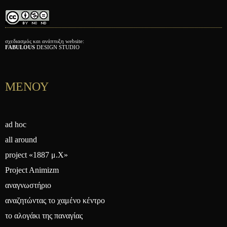
σχεδιασμός και ανάπτυξη website:
FABULOUS
DESIGN STUDIO
ΜΕΝΟΥ
ad hoc
all around
project «1887 μ.Χ»
Project Animizm
αναγνωστήριο
αναζητώντας το χαμένο κέντρο
το αλογάκι της παναγίας