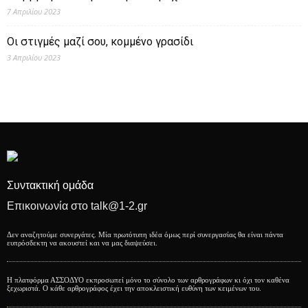
7 Απριλίου 2023
Οι στιγμές μαζί σου, κομμένο γρασίδι
3 Απριλίου 2023
Συντακτική ομάδα
Επικοινωνία στο talk@1-2.gr
Δεν αναζητούμε συνεργάτες. Μία πρωτότυπη ιδέα όμως περί συνεργασίας θα είναι πάντα
ευπρόσδεκτη να ακουστεί και να μας διαψεύσει.
Η πλατφόρμα ΑΣΣΟΔΥΟ εκπροσωπεί μόνο το σύνολο των αρθρογράφων κι όχι τον καθένα
ξεχωριστά. Ο κάθε αρθρογράφος έχει την αποκλειστική ευθύνη των κειμένων του.