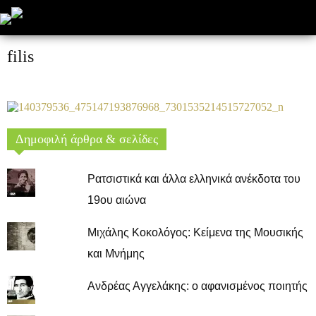
filis
Δημοφιλή άρθρα & σελίδες
Ρατσιστικά και άλλα ελληνικά ανέκδοτα του
19ου αιώνα
Μιχάλης Κοκολόγος: Κείμενα της Μουσικής
και Μνήμης
Ανδρέας Αγγελάκης: ο αφανισμένος ποιητής