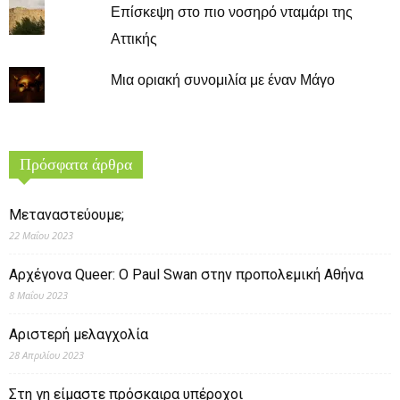
Επίσκεψη στο πιο νοσηρό νταμάρι της
Αττικής
Μια οριακή συνομιλία με έναν Μάγο
Πρόσφατα άρθρα
Μεταναστεύουμε;
22 Μαΐου 2023
Αρχέγονα Queer: O Paul Swan στην προπολεμική Αθήνα
8 Μαΐου 2023
Αριστερή μελαγχολία
28 Απριλίου 2023
Στη γη είμαστε πρόσκαιρα υπέροχοι