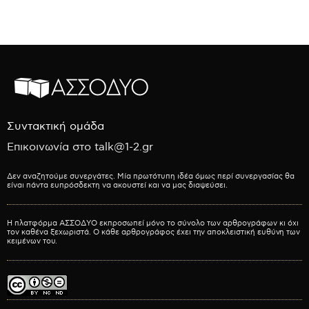
Συντακτική ομάδα
Επικοινωνία στο talk@1-2.gr
Δεν αναζητούμε συνεργάτες. Μία πρωτότυπη ιδέα όμως περί συνεργασίας θα
είναι πάντα ευπρόσδεκτη να ακουστεί και να μας διαψεύσει.
Η πλατφόρμα ΑΣΣΟΔΥΟ εκπροσωπεί μόνο το σύνολο των αρθρογράφων κι όχι
τον καθένα ξεχωριστά. Ο κάθε αρθρογράφος έχει την αποκλειστική ευθύνη των
κειμένων του.