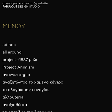
σχεδιασμός και ανάπτυξη website:
FABULOUS
DESIGN STUDIO
ΜΕΝΟΥ
ad hoc
all around
project «1887 μ.Χ»
Project Animizm
αναγνωστήριο
αναζητώντας το χαμένο κέντρο
το αλογάκι της παναγίας
αλλουterra
αναξιοθέατα