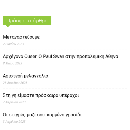
Πρόσφατα άρθρα
Μεταναστεύουμε;
22 Μαΐου 2023
Αρχέγονα Queer: O Paul Swan στην προπολεμική Αθήνα
8 Μαΐου 2023
Αριστερή μελαγχολία
28 Απριλίου 2023
Στη γη είμαστε πρόσκαιρα υπέροχοι
7 Απριλίου 2023
Οι στιγμές μαζί σου, κομμένο γρασίδι
3 Απριλίου 2023