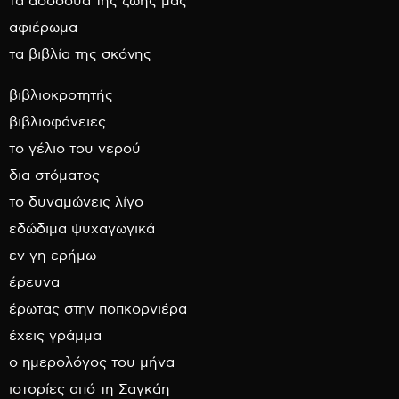
τα ασσόδυα της ζωής μας
αφιέρωμα
τα βιβλία της σκόνης
βιβλιοκροτητής
βιβλιοφάνειες
το γέλιο του νερού
δια στόματος
το δυναμώνεις λίγο
εδώδιμα ψυχαγωγικά
εν γη ερήμω
έρευνα
έρωτας στην ποπκορνιέρα
έχεις γράμμα
ο ημερολόγος του μήνα
ιστορίες από τη Σαγκάη