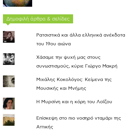
Δημοφιλή άρθρα & σελίδες
Ρατσιστικά και άλλα ελληνικά ανέκδοτα
του 19ου αιώνα
Χάσαμε την ψυχή μας στους
συνωστισμούς, κύριε Γιώργο Μακρή
Μιχάλης Κοκολόγος: Κείμενα της
Μουσικής και Μνήμης
Η Μυρσίνη και η κόρη του Λοΐζου
Επίσκεψη στο πιο νοσηρό νταμάρι της
Αττικής