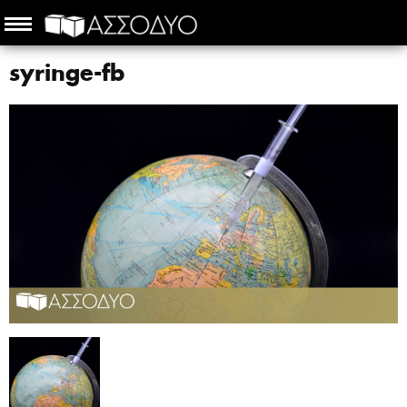
syringe-fb