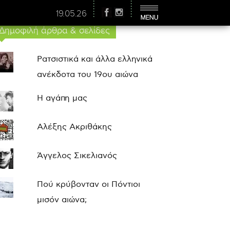
19.05.26
Δημοφιλή άρθρα & σελίδες
Ρατσιστικά και άλλα ελληνικά
ανέκδοτα του 19ου αιώνα
Η αγάπη μας
Αλέξης Ακριθάκης
Άγγελος Σικελιανός
Πού κρύβονταν οι Πόντιοι
μισόν αιώνα;