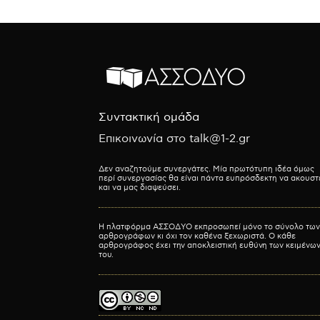
Συντακτική ομάδα
Επικοινωνία στο talk@1-2.gr
Δεν αναζητούμε συνεργάτες. Μία πρωτότυπη ιδέα όμως
περί συνεργασίας θα είναι πάντα ευπρόσδεκτη να ακουστ
και να μας διαψεύσει.
Η πλατφόρμα ΑΣΣΟΔΥΟ εκπροσωπεί μόνο το σύνολο των
αρθρογράφων κι όχι τον καθένα ξεχωριστά. Ο κάθε
αρθρογράφος έχει την αποκλειστική ευθύνη των κειμένω
του.