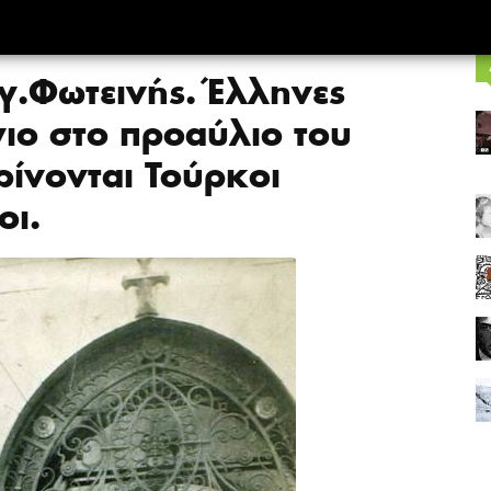
γ.Φωτεινής. Έλληνες
ιο στο προαύλιο του
ρίνονται Τούρκοι
οι.