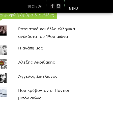
19.05.26
Δημοφιλή άρθρα & σελίδες
Ρατσιστικά και άλλα ελληνικά
ανέκδοτα του 19ου αιώνα
Η αγάπη μας
Αλέξης Ακριθάκης
Άγγελος Σικελιανός
Πού κρύβονταν οι Πόντιοι
μισόν αιώνα;