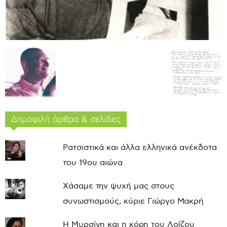
Δημοφιλή άρθρα & σελίδες
Ρατσιστικά και άλλα ελληνικά ανέκδοτα
του 19ου αιώνα
Χάσαμε την ψυχή μας στους
συνωστισμούς, κύριε Γιώργο Μακρή
Η Μυρσίνη και η κόρη του Λοΐζου