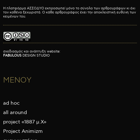
Η πλατφόρμα ΑΣΣΟΔΥΟ εκπροσωπεί μόνο το σύνολο των αρθρογράφων κι όχι
τον καθένα ξεχωριστά. Ο κάθε αρθρογράφος έχει την αποκλειστική ευθύνη των
κειμένων του.
σχεδιασμός και ανάπτυξη website:
FABULOUS
DESIGN STUDIO
ΜΕΝΟΥ
ad hoc
all around
project «1887 μ.Χ»
Project Animizm