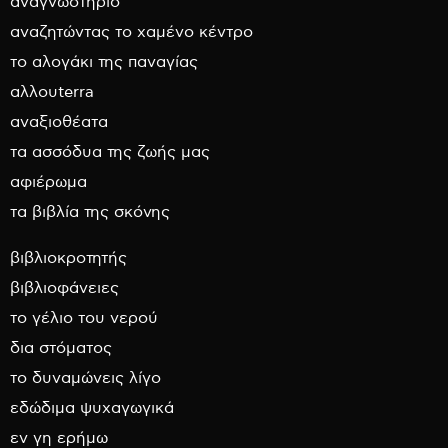
αναγνωστήριο
αναζητώντας το χαμένο κέντρο
το αλογάκι της παναγίας
αλλουterra
αναξιοθέατα
τα ασσόδυα της ζωής μας
αφιέρωμα
τα βιβλία της σκόνης
βιβλιοκροτητής
βιβλιοφάνειες
το γέλιο του νερού
δια στόματος
το δυναμώνεις λίγο
εδώδιμα ψυχαγωγικά
εν γη ερήμω