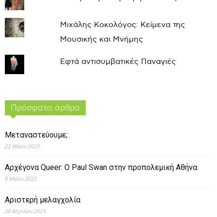
Μιχάλης Κοκολόγος: Κείμενα της
Μουσικής και Μνήμης
Εφτά αντισυμβατικές Παναγιές
Πρόσφατα άρθρα
Μεταναστεύουμε;
22 Μαΐου 2023
Αρχέγονα Queer: O Paul Swan στην προπολεμική Αθήνα
8 Μαΐου 2023
Αριστερή μελαγχολία
28 Απριλίου 2023