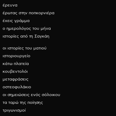
έρευνα
έρωτας στην ποπκορνιέρα
έχεις γράμμα
ο ημερολόγος του μήνα
ιστορίες από τη Σαγκάη
οι ιστορίες του ματιού
ιστοριουργείο
κάτω πλατεία
κουβεντολόι
μεταφράσεις
οστεοφυλάκιο
οι σημειώσεις ενός σόλοικου
τα ταρώ της ποίησης
τριγωνισμοί