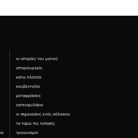
οι ιστορίες του ματιού
ιστοριουργείο
κάτω πλατεία
κουβεντολόι
μεταφράσεις
οστεοφυλάκιο
οι σημειώσεις ενός σόλοικου
τα ταρώ της ποίησης
ρα
τριγωνισμοί