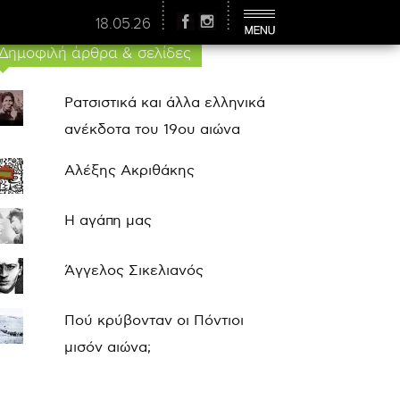
18.05.26
Δημοφιλή άρθρα & σελίδες
Ρατσιστικά και άλλα ελληνικά
ανέκδοτα του 19ου αιώνα
Αλέξης Ακριθάκης
Η αγάπη μας
Άγγελος Σικελιανός
Πού κρύβονταν οι Πόντιοι
μισόν αιώνα;