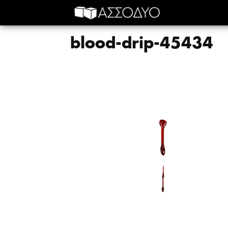
blood-drip-45434