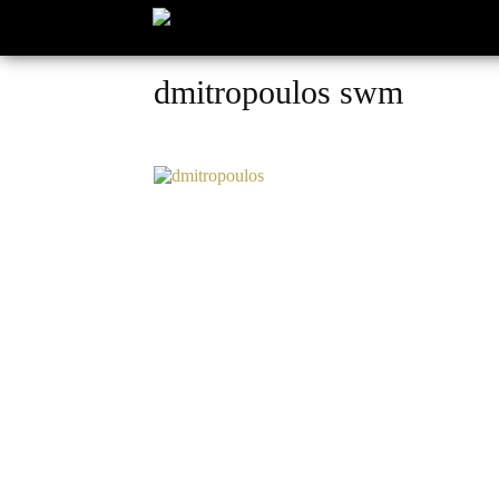
dmitropoulos swm