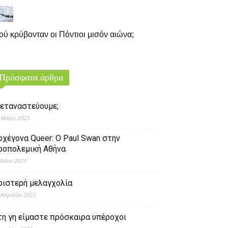
ού κρύβονταν οι Πόντιοι μισόν αιώνα;
Πρόσφατα άρθρα
εταναστεύουμε;
 Μαΐου 2023
ρχέγονα Queer: O Paul Swan στην
ροπολεμική Αθήνα
Μαΐου 2023
ριστερή μελαγχολία
 Απριλίου 2023
τη γη είμαστε πρόσκαιρα υπέροχοι