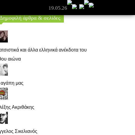
19.05.26
Δημοφιλή άρθρα & σελίδες
ατσιστικά και άλλα ελληνικά ανέκδοτα του
9ου αιώνα
 αγάπη μας
λέξης Ακριθάκης
γγελος Σικελιανός