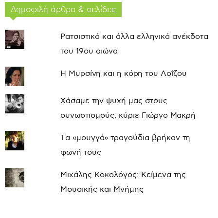
Δημοφιλή άρθρα & σελίδες
Ρατσιστικά και άλλα ελληνικά ανέκδοτα
του 19ου αιώνα
Η Μυρσίνη και η κόρη του Λοΐζου
Χάσαμε την ψυχή μας στους
συνωστισμούς, κύριε Γιώργο Μακρή
Τα «μουγγά» τραγούδια βρήκαν τη
φωνή τους
Μιχάλης Κοκολόγος: Κείμενα της
Μουσικής και Μνήμης