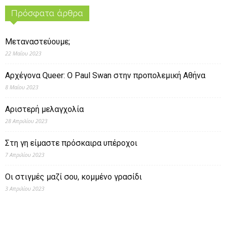
Πρόσφατα άρθρα
Μεταναστεύουμε;
22 Μαΐου 2023
Αρχέγονα Queer: O Paul Swan στην προπολεμική Αθήνα
8 Μαΐου 2023
Αριστερή μελαγχολία
28 Απριλίου 2023
Στη γη είμαστε πρόσκαιρα υπέροχοι
7 Απριλίου 2023
Οι στιγμές μαζί σου, κομμένο γρασίδι
3 Απριλίου 2023