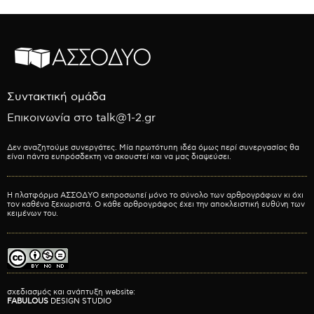
Συντακτική ομάδα
Επικοινωνία στο talk@1-2.gr
Δεν αναζητούμε συνεργάτες. Μία πρωτότυπη ιδέα όμως περί συνεργασίας θα
είναι πάντα ευπρόσδεκτη να ακουστεί και να μας διαψεύσει.
Η πλατφόρμα ΑΣΣΟΔΥΟ εκπροσωπεί μόνο το σύνολο των αρθρογράφων κι όχι
τον καθένα ξεχωριστά. Ο κάθε αρθρογράφος έχει την αποκλειστική ευθύνη των
κειμένων του.
σχεδιασμός και ανάπτυξη website:
FABULOUS
DESIGN STUDIO