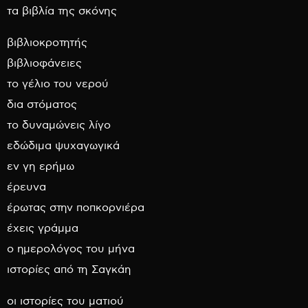
τα βιβλία της σκόνης
βιβλιοκροτητής
βιβλιοφάνειες
το γέλιο του νερού
δια στόματος
το δυναμώνεις λίγο
εδώδιμα ψυχαγωγικά
εν γη ερήμω
έρευνα
έρωτας στην ποπκορνιέρα
έχεις γράμμα
ο ημερολόγος του μήνα
ιστορίες από τη Σαγκάη
οι ιστορίες του ματιού