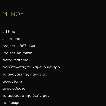
ΜΕΝΟΥ
ad hoc
all around
project «1887 μ.Χ»
Project Animizm
αναγνωστήριο
αναζητώντας το χαμένο κέντρο
το αλογάκι της παναγίας
αλλουterra
αναξιοθέατα
τα ασσόδυα της ζωής μας
αφιέρωμα