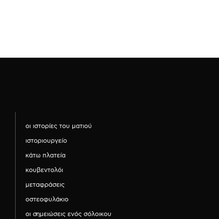
οι ιστορίες του ματιού
ιστοριουργείο
κάτω πλατεία
κουβεντολόι
μεταφράσεις
οστεοφυλάκιο
οι σημειώσεις ενός σόλοικου