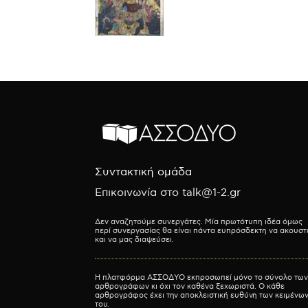
Συντακτική ομάδα
Επικοινωνία στο talk@1-2.gr
Δεν αναζητούμε συνεργάτες. Μία πρωτότυπη ιδέα όμως
περί συνεργασίας θα είναι πάντα ευπρόσδεκτη να ακουστ
και να μας διαψεύσει.
Η πλατφόρμα ΑΣΣΟΔΥΟ εκπροσωπεί μόνο το σύνολο των
αρθρογράφων κι όχι τον καθένα ξεχωριστά. Ο κάθε
αρθρογράφος έχει την αποκλειστική ευθύνη των κειμένω
του.