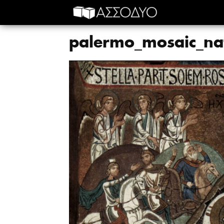
palermo_mosaic_nat