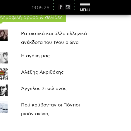
19.05.26
Δημοφιλή άρθρα & σελίδες
Ρατσιστικά και άλλα ελληνικά
ανέκδοτα του 19ου αιώνα
Η αγάπη μας
Αλέξης Ακριθάκης
Άγγελος Σικελιανός
Πού κρύβονταν οι Πόντιοι
μισόν αιώνα;