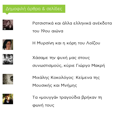
Δημοφιλή άρθρα & σελίδες
Ρατσιστικά και άλλα ελληνικά ανέκδοτα
του 19ου αιώνα
Η Μυρσίνη και η κόρη του Λοΐζου
Χάσαμε την ψυχή μας στους
συνωστισμούς, κύριε Γιώργο Μακρή
Μιχάλης Κοκολόγος: Κείμενα της
Μουσικής και Μνήμης
Τα «μουγγά» τραγούδια βρήκαν τη
φωνή τους