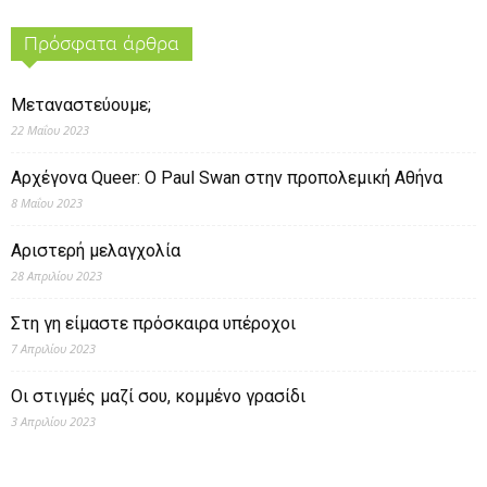
Πρόσφατα άρθρα
Μεταναστεύουμε;
22 Μαΐου 2023
Αρχέγονα Queer: O Paul Swan στην προπολεμική Αθήνα
8 Μαΐου 2023
Αριστερή μελαγχολία
28 Απριλίου 2023
Στη γη είμαστε πρόσκαιρα υπέροχοι
7 Απριλίου 2023
Οι στιγμές μαζί σου, κομμένο γρασίδι
3 Απριλίου 2023