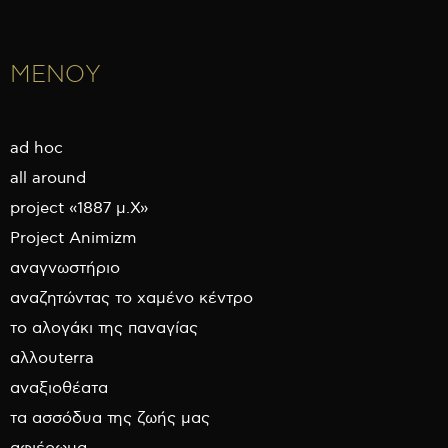
ΜΕΝΟΥ
ad hoc
all around
project «1887 μ.Χ»
Project Animizm
αναγνωστήριο
αναζητώντας το χαμένο κέντρο
το αλογάκι της παναγίας
αλλουterra
αναξιοθέατα
τα ασσόδυα της ζωής μας