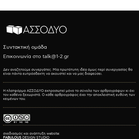
Συντακτική ομάδα
Επικοινωνία στο talk@1-2.gr
Δεν αναζητούμε συνεργάτες. Μία πρωτότυπη ιδέα όμως περί συνεργασίας θα
είναι πάντα ευπρόσδεκτη να ακουστεί και να μας διαψεύσει.
Η πλατφόρμα ΑΣΣΟΔΥΟ εκπροσωπεί μόνο το σύνολο των αρθρογράφων κι όχι
τον καθένα ξεχωριστά. Ο κάθε αρθρογράφος έχει την αποκλειστική ευθύνη των
κειμένων του.
σχεδιασμός και ανάπτυξη website:
FABULOUS
DESIGN STUDIO