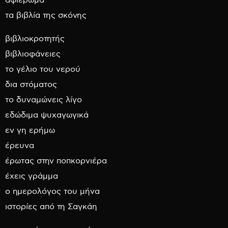
αφιέρωμα
τα βιβλία της σκόνης
βιβλιοκροτητής
βιβλιοφάνειες
το γέλιο του νερού
δια στόματος
το δυναμώνεις λίγο
εδώδιμα ψυχαγωγικά
εν γη ερήμω
έρευνα
έρωτας στην ποπκορνιέρα
έχεις γράμμα
ο ημερολόγος του μήνα
ιστορίες από τη Σαγκάη