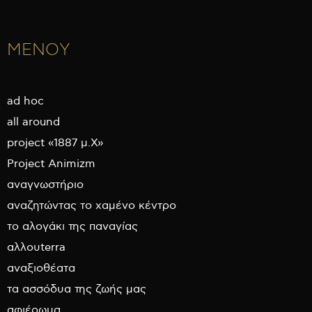
ΜΕΝΟΥ
ad hoc
all around
project «1887 μ.Χ»
Project Animizm
αναγνωστήριο
αναζητώντας το χαμένο κέντρο
το αλογάκι της παναγίας
αλλουterra
αναξιοθέατα
τα ασσόδυα της ζωής μας
αφιέρωμα