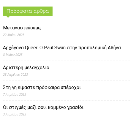
Πρόσφατα άρθρα
Μεταναστεύουμε;
22 Μαΐου 2023
Αρχέγονα Queer: O Paul Swan στην προπολεμική Αθήνα
8 Μαΐου 2023
Αριστερή μελαγχολία
28 Απριλίου 2023
Στη γη είμαστε πρόσκαιρα υπέροχοι
7 Απριλίου 2023
Οι στιγμές μαζί σου, κομμένο γρασίδι
3 Απριλίου 2023