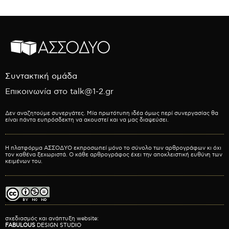
Συντακτική ομάδα
Επικοινωνία στο talk@1-2.gr
Δεν αναζητούμε συνεργάτες. Μία πρωτότυπη ιδέα όμως περί συνεργασίας θα
είναι πάντα ευπρόσδεκτη να ακουστεί και να μας διαψεύσει.
Η πλατφόρμα ΑΣΣΟΔΥΟ εκπροσωπεί μόνο το σύνολο των αρθρογράφων κι όχι
τον καθένα ξεχωριστά. Ο κάθε αρθρογράφος έχει την αποκλειστική ευθύνη των
κειμένων του.
σχεδιασμός και ανάπτυξη website:
FABULOUS
DESIGN STUDIO