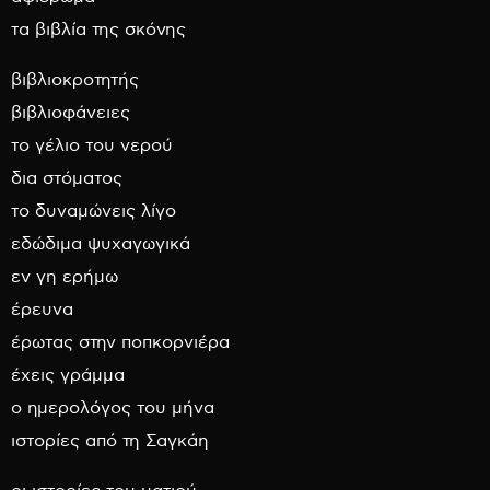
τα βιβλία της σκόνης
βιβλιοκροτητής
βιβλιοφάνειες
το γέλιο του νερού
δια στόματος
το δυναμώνεις λίγο
εδώδιμα ψυχαγωγικά
εν γη ερήμω
έρευνα
έρωτας στην ποπκορνιέρα
έχεις γράμμα
ο ημερολόγος του μήνα
ιστορίες από τη Σαγκάη