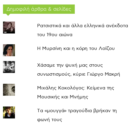
Δημοφιλή άρθρα & σελίδες
Ρατσιστικά και άλλα ελληνικά ανέκδοτα
του 19ου αιώνα
Η Μυρσίνη και η κόρη του Λοΐζου
Χάσαμε την ψυχή μας στους
συνωστισμούς, κύριε Γιώργο Μακρή
Μιχάλης Κοκολόγος: Κείμενα της
Μουσικής και Μνήμης
Τα «μουγγά» τραγούδια βρήκαν τη
φωνή τους