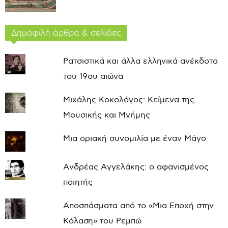
Δημοφιλή άρθρα & σελίδες
Ρατσιστικά και άλλα ελληνικά ανέκδοτα
του 19ου αιώνα
Μιχάλης Κοκολόγος: Κείμενα της
Μουσικής και Μνήμης
Μια οριακή συνομιλία με έναν Μάγο
Ανδρέας Αγγελάκης: ο αφανισμένος
ποιητής
Αποσπάσματα από το «Μια Εποχή στην
Κόλαση» του Ρεμπώ