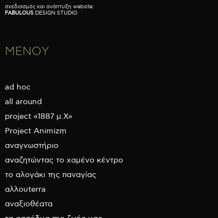
σχεδιασμός και ανάπτυξη website:
FABULOUS
DESIGN STUDIO
ΜΕΝΟΥ
ad hoc
all around
project «1887 μ.Χ»
Project Animizm
αναγνωστήριο
αναζητώντας το χαμένο κέντρο
το αλογάκι της παναγίας
αλλουterra
αναξιοθέατα