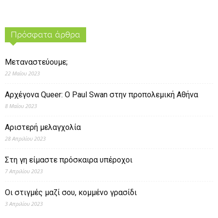
Πρόσφατα άρθρα
Μεταναστεύουμε;
22 Μαΐου 2023
Αρχέγονα Queer: O Paul Swan στην προπολεμική Αθήνα
8 Μαΐου 2023
Αριστερή μελαγχολία
28 Απριλίου 2023
Στη γη είμαστε πρόσκαιρα υπέροχοι
7 Απριλίου 2023
Οι στιγμές μαζί σου, κομμένο γρασίδι
3 Απριλίου 2023