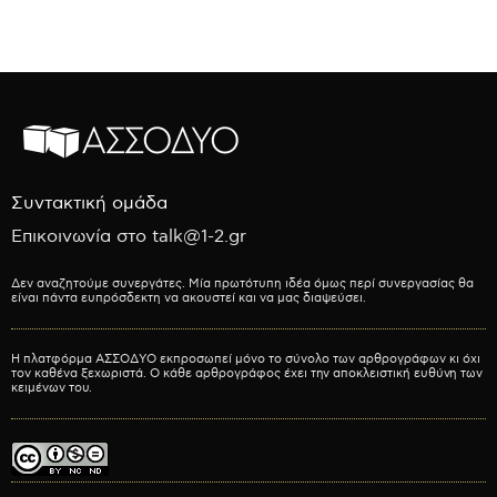
Συντακτική ομάδα
Επικοινωνία στο talk@1-2.gr
Δεν αναζητούμε συνεργάτες. Μία πρωτότυπη ιδέα όμως περί συνεργασίας θα
είναι πάντα ευπρόσδεκτη να ακουστεί και να μας διαψεύσει.
Η πλατφόρμα ΑΣΣΟΔΥΟ εκπροσωπεί μόνο το σύνολο των αρθρογράφων κι όχι
τον καθένα ξεχωριστά. Ο κάθε αρθρογράφος έχει την αποκλειστική ευθύνη των
κειμένων του.