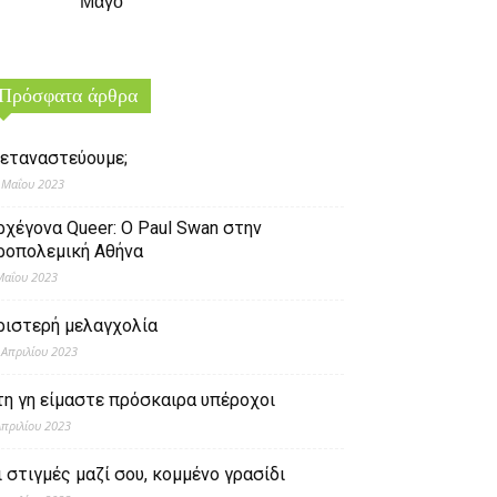
Μάγο
Πρόσφατα άρθρα
εταναστεύουμε;
 Μαΐου 2023
ρχέγονα Queer: O Paul Swan στην
ροπολεμική Αθήνα
Μαΐου 2023
ριστερή μελαγχολία
 Απριλίου 2023
τη γη είμαστε πρόσκαιρα υπέροχοι
Απριλίου 2023
ι στιγμές μαζί σου, κομμένο γρασίδι