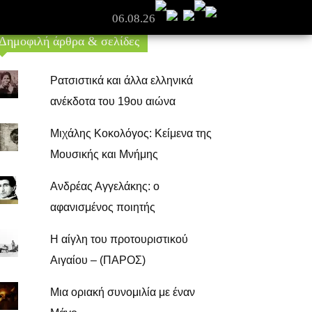
06.08.26
Δημοφιλή άρθρα & σελίδες
Ρατσιστικά και άλλα ελληνικά
ανέκδοτα του 19ου αιώνα
Μιχάλης Κοκολόγος: Κείμενα της
Μουσικής και Μνήμης
Ανδρέας Αγγελάκης: ο
αφανισμένος ποιητής
Η αίγλη του προτουριστικού
Αιγαίου – (ΠΑΡΟΣ)
Μια οριακή συνομιλία με έναν