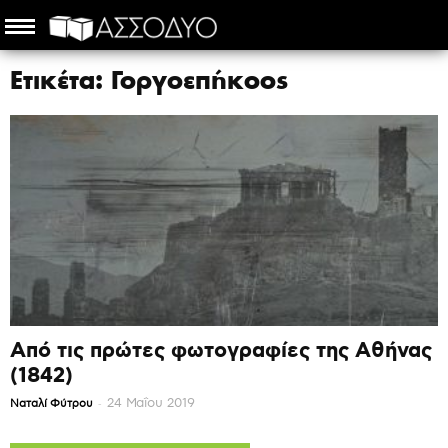
Ετικέτα: Γοργοεπήκοος
Από τις πρώτες φωτογραφίες της Αθήνας
(1842)
-
24 Μαΐου 2019
Ναταλί Φύτρου