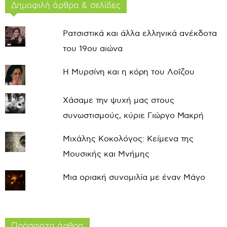
Δημοφιλή άρθρα & σελίδες
Ρατσιστικά και άλλα ελληνικά ανέκδοτα
του 19ου αιώνα
Η Μυρσίνη και η κόρη του Λοΐζου
Χάσαμε την ψυχή μας στους
συνωστισμούς, κύριε Γιώργο Μακρή
Μιχάλης Κοκολόγος: Κείμενα της
Μουσικής και Μνήμης
Μια οριακή συνομιλία με έναν Μάγο
Πρόσφατα άρθρα