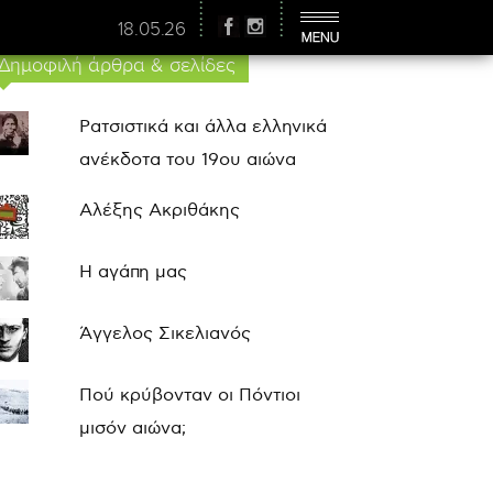
18.05.26
Δημοφιλή άρθρα & σελίδες
Ρατσιστικά και άλλα ελληνικά
ανέκδοτα του 19ου αιώνα
Αλέξης Ακριθάκης
Η αγάπη μας
Άγγελος Σικελιανός
Πού κρύβονταν οι Πόντιοι
μισόν αιώνα;