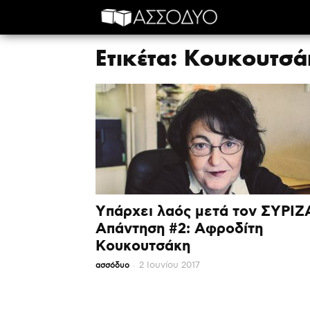
Ετικέτα: Κουκουτσ
Υπάρχει λαός μετά τον ΣΥΡΙΖ
Απάντηση #2: Αφροδίτη
Κουκουτσάκη
-
2 Ιουνίου 2017
ασσόδυο