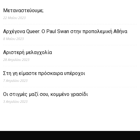
Μεταναστεύουμε;
22 Μαΐου 2023
Αρχέγονα Queer: O Paul Swan στην προπολεμική Αθήνα
8 Μαΐου 2023
Αριστερή μελαγχολία
28 Απριλίου 2023
Στη γη είμαστε πρόσκαιρα υπέροχοι
7 Απριλίου 2023
Οι στιγμές μαζί σου, κομμένο γρασίδι
3 Απριλίου 2023