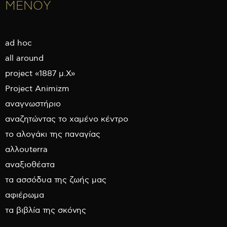
ΜΕΝΟΥ
ad hoc
all around
project «1887 μ.Χ»
Project Animizm
αναγνωστήριο
αναζητώντας το χαμένο κέντρο
το αλογάκι της παναγίας
αλλουterra
αναξιοθέατα
τα ασσόδυα της ζωής μας
αφιέρωμα
τα βιβλία της σκόνης