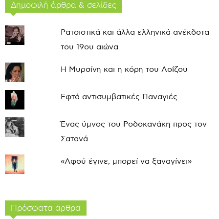
Δημοφιλή άρθρα & σελίδες
Ρατσιστικά και άλλα ελληνικά ανέκδοτα
του 19ου αιώνα
Η Μυρσίνη και η κόρη του Λοΐζου
Εφτά αντισυμβατικές Παναγιές
Ένας ύμνος του Ροδοκανάκη προς τον
Σατανά
«Αφού έγινε, μπορεί να ξαναγίνει»
Πρόσφατα άρθρα