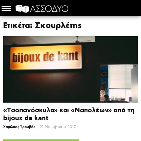
Ετικέτα: Σκουρλέτης
«Τσοπανόσκυλα» και «Ναπολέων» από τη
bijoux de kant
-
21 Νοεμβρίου 2017
Χαρίλαος Τρουβάς