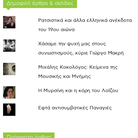
Δημοφιλή άρθρα & σελίδες
Ρατσιστικά και άλλα ελληνικά ανέκδοτα
του 19ου αιώνα
Χάσαμε την ψυχή μας στους
συνωστισμούς, κύριε Γιώργο Μακρή
Μιχάλης Κοκολόγος: Κείμενα της
Μουσικής και Μνήμης
Η Μυρσίνη και η κόρη του Λοΐζου
Εφτά αντισυμβατικές Παναγιές
Πρόσφατα άρθρα