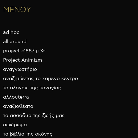
ΜΕΝΟΥ
ad hoc
all around
project «1887 μ.Χ»
Project Animizm
αναγνωστήριο
αναζητώντας το χαμένο κέντρο
το αλογάκι της παναγίας
αλλουterra
αναξιοθέατα
τα ασσόδυα της ζωής μας
αφιέρωμα
τα βιβλία της σκόνης