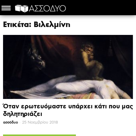
Ετικέτα: Βιλελμίνη
Όταν ερωτευόμαστε υπάρχει κάτι που μας
δηλητηριάζει
-
25 Νοεμβρίου 2018
ασσόδυο