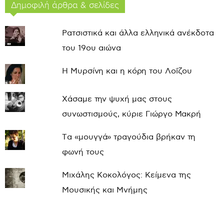
Δημοφιλή άρθρα & σελίδες
Ρατσιστικά και άλλα ελληνικά ανέκδοτα
του 19ου αιώνα
Η Μυρσίνη και η κόρη του Λοΐζου
Χάσαμε την ψυχή μας στους
συνωστισμούς, κύριε Γιώργο Μακρή
Τα «μουγγά» τραγούδια βρήκαν τη
φωνή τους
Μιχάλης Κοκολόγος: Κείμενα της
Μουσικής και Μνήμης