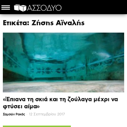
Ετικέτα: Ζήσης Αϊναλής
«Έπιανα τη σκιά και τη ζούλαγα μέχρι να
φτύσει αίμα»
-
12 Σεπτεμβρίου 2017
Σαμσών Ρακάς