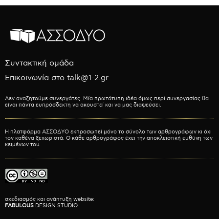
Συντακτική ομάδα
Επικοινωνία στο talk@1-2.gr
Δεν αναζητούμε συνεργάτες. Μία πρωτότυπη ιδέα όμως περί συνεργασίας θα
είναι πάντα ευπρόσδεκτη να ακουστεί και να μας διαψεύσει.
Η πλατφόρμα ΑΣΣΟΔΥΟ εκπροσωπεί μόνο το σύνολο των αρθρογράφων κι όχι
τον καθένα ξεχωριστά. Ο κάθε αρθρογράφος έχει την αποκλειστική ευθύνη των
κειμένων του.
σχεδιασμός και ανάπτυξη website:
FABULOUS
DESIGN STUDIO