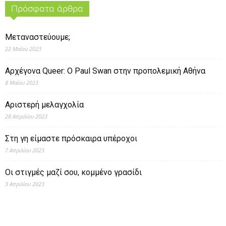
Πρόσφατα άρθρα
Μεταναστεύουμε;
22 Μαΐου 2023
Αρχέγονα Queer: O Paul Swan στην προπολεμική Αθήνα
8 Μαΐου 2023
Αριστερή μελαγχολία
28 Απριλίου 2023
Στη γη είμαστε πρόσκαιρα υπέροχοι
7 Απριλίου 2023
Οι στιγμές μαζί σου, κομμένο γρασίδι
3 Απριλίου 2023