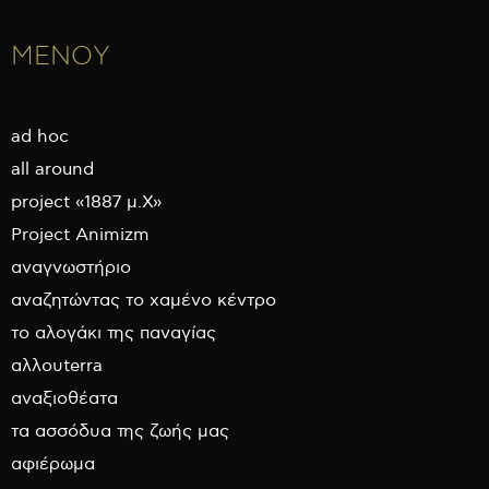
ΜΕΝΟΥ
ad hoc
all around
project «1887 μ.Χ»
Project Animizm
αναγνωστήριο
αναζητώντας το χαμένο κέντρο
το αλογάκι της παναγίας
αλλουterra
αναξιοθέατα
τα ασσόδυα της ζωής μας
αφιέρωμα