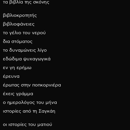
τα βιβλία της σκόνης
βιβλιοκροτητής
βιβλιοφάνειες
το γέλιο του νερού
δια στόματος
το δυναμώνεις λίγο
εδώδιμα ψυχαγωγικά
εν γη ερήμω
έρευνα
έρωτας στην ποπκορνιέρα
έχεις γράμμα
ο ημερολόγος του μήνα
ιστορίες από τη Σαγκάη
οι ιστορίες του ματιού