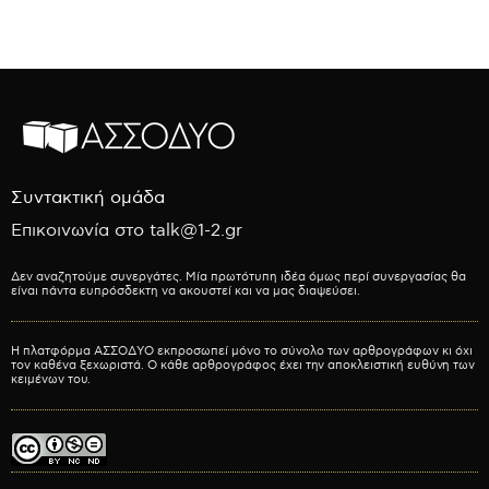
Συντακτική ομάδα
Επικοινωνία στο talk@1-2.gr
Δεν αναζητούμε συνεργάτες. Μία πρωτότυπη ιδέα όμως περί συνεργασίας θα
είναι πάντα ευπρόσδεκτη να ακουστεί και να μας διαψεύσει.
Η πλατφόρμα ΑΣΣΟΔΥΟ εκπροσωπεί μόνο το σύνολο των αρθρογράφων κι όχι
τον καθένα ξεχωριστά. Ο κάθε αρθρογράφος έχει την αποκλειστική ευθύνη των
κειμένων του.