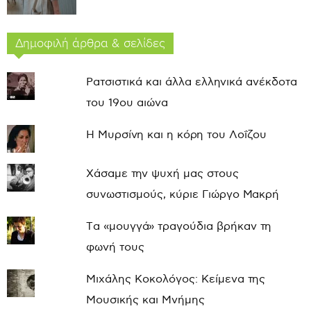
Δημοφιλή άρθρα & σελίδες
Ρατσιστικά και άλλα ελληνικά ανέκδοτα
του 19ου αιώνα
Η Μυρσίνη και η κόρη του Λοΐζου
Χάσαμε την ψυχή μας στους
συνωστισμούς, κύριε Γιώργο Μακρή
Τα «μουγγά» τραγούδια βρήκαν τη
φωνή τους
Μιχάλης Κοκολόγος: Κείμενα της
Μουσικής και Μνήμης