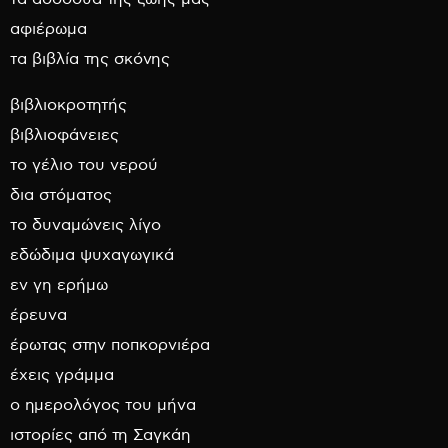
αφιέρωμα
τα βιβλία της σκόνης
βιβλιοκροτητής
βιβλιοφάνειες
το γέλιο του νερού
δια στόματος
το δυναμώνεις λίγο
εδώδιμα ψυχαγωγικά
εν γη ερήμω
έρευνα
έρωτας στην ποπκορνιέρα
έχεις γράμμα
ο ημερολόγος του μήνα
ιστορίες από τη Σαγκάη