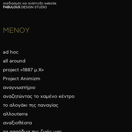
σχεδιασμός και ανάπτυξη website:
FABULOUS
DESIGN STUDIO
ΜΕΝΟΥ
ad hoc
all around
project «1887 μ.Χ»
Project Animizm
αναγνωστήριο
αναζητώντας το χαμένο κέντρο
το αλογάκι της παναγίας
αλλουterra
αναξιοθέατα
τα ασσόδυα της ζωής μας