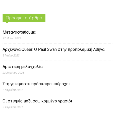
Πρόσφατα άρθρα
Μεταναστεύουμε;
22 Μαΐου 2023
Αρχέγονα Queer: O Paul Swan στην προπολεμική Αθήνα
8 Μαΐου 2023
Αριστερή μελαγχολία
28 Απριλίου 2023
Στη γη είμαστε πρόσκαιρα υπέροχοι
7 Απριλίου 2023
Οι στιγμές μαζί σου, κομμένο γρασίδι
3 Απριλίου 2023