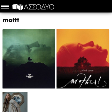
mottt