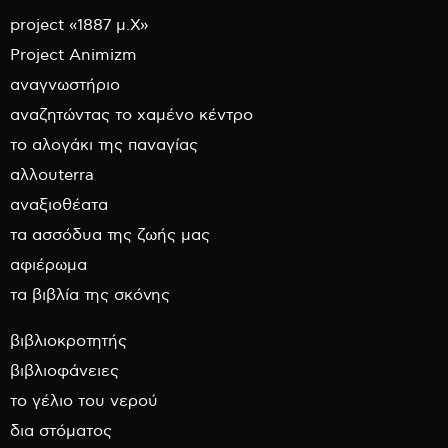
project «1887 μ.Χ»
Project Animizm
αναγνωστήριο
αναζητώντας το χαμένο κέντρο
το αλογάκι της παναγίας
αλλουterra
αναξιοθέατα
τα ασσόδυα της ζωής μας
αφιέρωμα
τα βιβλία της σκόνης
βιβλιοκροτητής
βιβλιοφάνειες
το γέλιο του νερού
δια στόματος