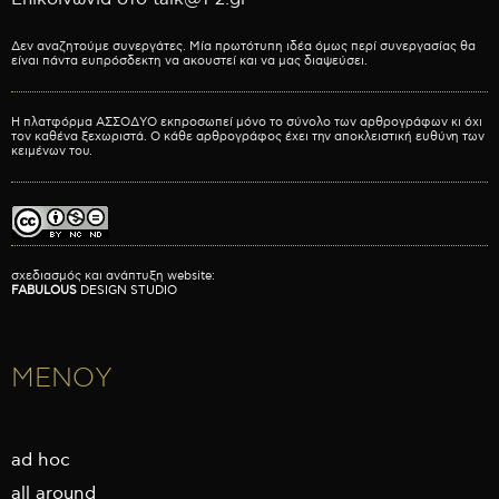
Δεν αναζητούμε συνεργάτες. Μία πρωτότυπη ιδέα όμως περί συνεργασίας θα
είναι πάντα ευπρόσδεκτη να ακουστεί και να μας διαψεύσει.
Η πλατφόρμα ΑΣΣΟΔΥΟ εκπροσωπεί μόνο το σύνολο των αρθρογράφων κι όχι
τον καθένα ξεχωριστά. Ο κάθε αρθρογράφος έχει την αποκλειστική ευθύνη των
κειμένων του.
σχεδιασμός και ανάπτυξη website:
FABULOUS
DESIGN STUDIO
ΜΕΝΟΥ
ad hoc
all around