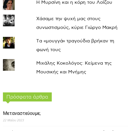
Η Μυρσίνη και η κόρη του Λοΐζου
Χάσαμε την ψυχή μας στους
συνωστισμούς, κύριε Γιώργο Μακρή
Τα «μουγγά» τραγούδια βρήκαν τη
φωνή τους
Μιχάλης Κοκολόγος: Κείμενα της
Μουσικής και Μνήμης
Πρόσφατα άρθρα
Μεταναστεύουμε;
22 Μαΐου 2023