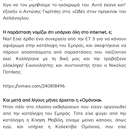
λίγο να τον μιμηθούμε το ηχόχρωμά του. Αυτό έκανε κατ’
εξοχήν ο Αντώνης Γκρίτσης στις «Ωδές στον πρίγκιπα» του
Ασλάνογλου.
Η παράσταση νομίζω ότι υπάρχει όλη στο internet, ε;
Ναι! Είχε έρθει ένα συνεργείο από την ΕΤ 3 για να κάνουν
αφιέρωμα στην κατάληψη του Εμπρός, και σκεφτήκανε να
πάρουν αποσπάσματα από παραστάσεις που παίζονταν
εκεί. Κολλήσανε με τη δική μας και την τραβήξανε
ολόκληρη! Εικονολήπτης και συντονιστής ήταν ο Νικόλας
Ποτάκης.
https://vimeo.com/240818496
Και μετά από λίγους μήνες έρχεται η «Ομόνοια».
Ήταν πάλι στο πλαίσιο εκδηλώσεων που είχαν οργανωθεί
από την κατάληψη του Εμπρός. Τότε είχε φύγει από την
κατάληψη η Κίνηση Μαβίλη, είχαμε μείνει κάποιοι, όπως
εγώ, και υπήρχε η Κολεκτίβα Ομόνοια, που είχε