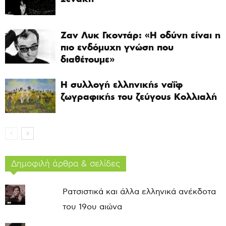
Ζαν Λυκ Γκοντάρ: «Η οδύνη είναι η
πιο ενδόμυχη γνώση που
διαθέτουμε»
Η συλλογή ελληνικής ναΐφ
ζωγραφικής του ζεύγους Κολλιαλή
Δημοφιλή άρθρα & σελίδες
Ρατσιστικά και άλλα ελληνικά ανέκδοτα
του 19ου αιώνα