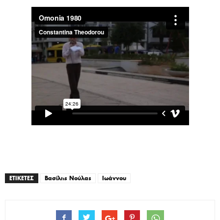
ΕΤΙΚΕΤΕΣ
Βασίλης Νούλας
Ιωάννου