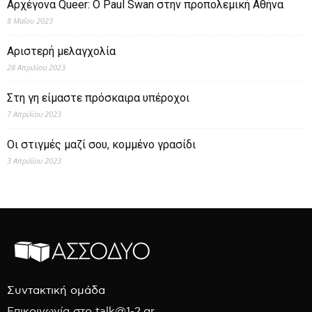
Αρχέγονα Queer: O Paul Swan στην προπολεμική Αθήνα
8 Μαΐου 2023
Αριστερή μελαγχολία
28 Απριλίου 2023
Στη γη είμαστε πρόσκαιρα υπέροχοι
7 Απριλίου 2023
Οι στιγμές μαζί σου, κομμένο γρασίδι
3 Απριλίου 2023
Συντακτική ομάδα
Επικοινωνία στο talk@1-2.gr