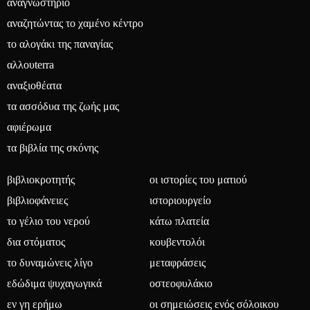
αναγνωστήριο
αναζητώντας το χαμένο κέντρο
το αλογάκι της παναγίας
αλλουterra
αναξιοθέατα
τα ασσόδυα της ζωής μας
αφιέρωμα
τα βιβλία της σκόνης
βιβλιοκροτητής
οι ιστορίες του ματιού
βιβλιοφάνειες
ιστοριουργείο
το γέλιο του νερού
κάτω πλατεία
δια στόματος
κουβεντολόι
το δυναμώνεις λίγο
μεταφράσεις
εδώδιμα ψυχαγωγικά
οστεοφυλάκιο
εν γη ερήμω
οι σημειώσεις ενός σόλοικου