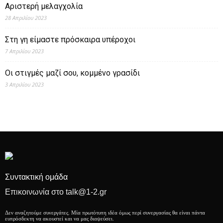
Αριστερή μελαγχολία
28 Απριλίου 2023
Στη γη είμαστε πρόσκαιρα υπέροχοι
7 Απριλίου 2023
Οι στιγμές μαζί σου, κομμένο γρασίδι
3 Απριλίου 2023
Συντακτική ομάδα
Επικοινωνία στο talk@1-2.gr
Δεν αναζητούμε συνεργάτες. Μία πρωτότυπη ιδέα όμως περί συνεργασίας θα είναι πάντα
ευπρόσδεκτη να ακουστεί και να μας διαψεύσει.