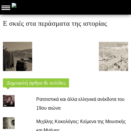
Ε σκιές στα περάσματα της ιστορίας
Δημοφιλή άρθρα & σελίδες
Ρατσιστικά και άλλα ελληνικά ανέκδοτα του
19ου αιώνα
Μιχάλης Κοκολόγος: Κείμενα της Μουσικής
και Μνήμης