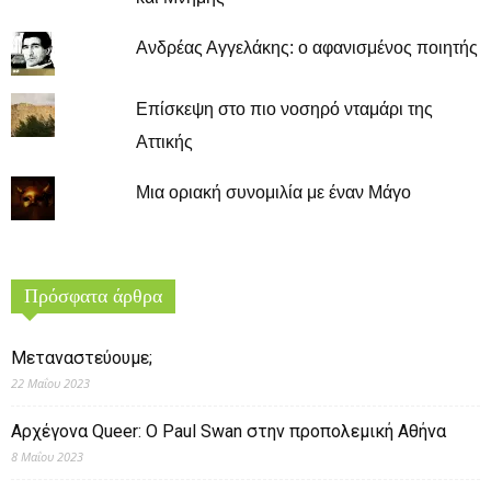
Ανδρέας Αγγελάκης: ο αφανισμένος ποιητής
Επίσκεψη στο πιο νοσηρό νταμάρι της
Αττικής
Μια οριακή συνομιλία με έναν Μάγο
Πρόσφατα άρθρα
Μεταναστεύουμε;
22 Μαΐου 2023
Αρχέγονα Queer: O Paul Swan στην προπολεμική Αθήνα
8 Μαΐου 2023