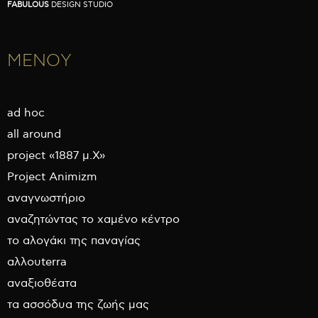
FABULOUS
DESIGN STUDIO
ΜΕΝΟΥ
ad hoc
all around
project «1887 μ.Χ»
Project Animizm
αναγνωστήριο
αναζητώντας το χαμένο κέντρο
το αλογάκι της παναγίας
αλλουterra
αναξιοθέατα
τα ασσόδυα της ζωής μας