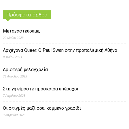
Πρόσφατα άρθρα
Μεταναστεύουμε;
22 Μαΐου 2023
Αρχέγονα Queer: O Paul Swan στην προπολεμική Αθήνα
8 Μαΐου 2023
Αριστερή μελαγχολία
28 Απριλίου 2023
Στη γη είμαστε πρόσκαιρα υπέροχοι
7 Απριλίου 2023
Οι στιγμές μαζί σου, κομμένο γρασίδι
3 Απριλίου 2023