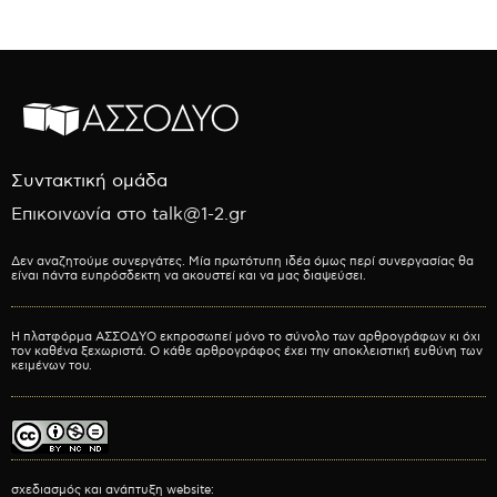
Συντακτική ομάδα
Επικοινωνία στο talk@1-2.gr
Δεν αναζητούμε συνεργάτες. Μία πρωτότυπη ιδέα όμως περί συνεργασίας θα
είναι πάντα ευπρόσδεκτη να ακουστεί και να μας διαψεύσει.
Η πλατφόρμα ΑΣΣΟΔΥΟ εκπροσωπεί μόνο το σύνολο των αρθρογράφων κι όχι
τον καθένα ξεχωριστά. Ο κάθε αρθρογράφος έχει την αποκλειστική ευθύνη των
κειμένων του.
σχεδιασμός και ανάπτυξη website: