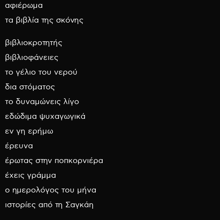
αφιέρωμα
τα βιβλία της σκόνης
βιβλιοκροτητής
βιβλιοφάνειες
το γέλιο του νερού
δια στόματος
το δυναμώνεις λίγο
εδώδιμα ψυχαγωγικά
εν γη ερήμω
έρευνα
έρωτας στην ποπκορνιέρα
έχεις γράμμα
ο ημερολόγος του μήνα
ιστορίες από τη Σαγκάη