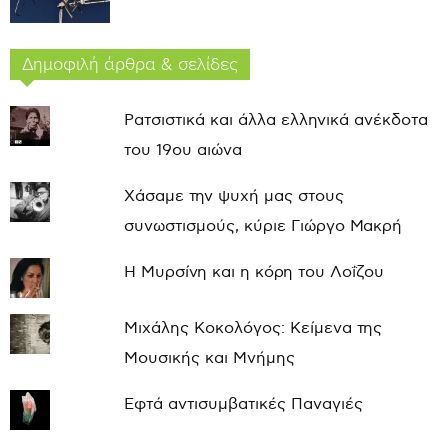
Δημοφιλή άρθρα & σελίδες
Ρατσιστικά και άλλα ελληνικά ανέκδοτα
του 19ου αιώνα
Χάσαμε την ψυχή μας στους
συνωστισμούς, κύριε Γιώργο Μακρή
Η Μυρσίνη και η κόρη του Λοΐζου
Μιχάλης Κοκολόγος: Κείμενα της
Μουσικής και Μνήμης
Εφτά αντισυμβατικές Παναγιές