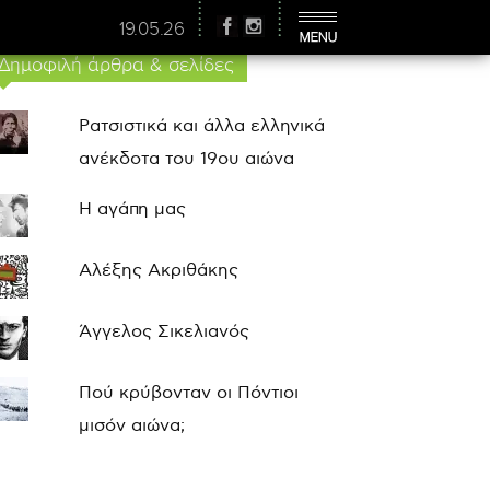
19.05.26
Δημοφιλή άρθρα & σελίδες
Ρατσιστικά και άλλα ελληνικά
ανέκδοτα του 19ου αιώνα
Η αγάπη μας
Αλέξης Ακριθάκης
Άγγελος Σικελιανός
Πού κρύβονταν οι Πόντιοι
μισόν αιώνα;