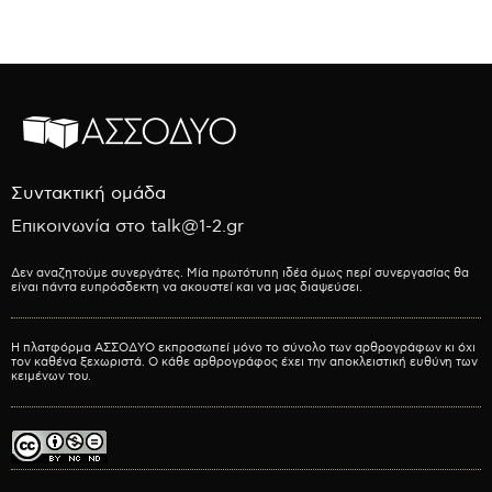
Συντακτική ομάδα
Επικοινωνία στο talk@1-2.gr
Δεν αναζητούμε συνεργάτες. Μία πρωτότυπη ιδέα όμως περί συνεργασίας θα
είναι πάντα ευπρόσδεκτη να ακουστεί και να μας διαψεύσει.
Η πλατφόρμα ΑΣΣΟΔΥΟ εκπροσωπεί μόνο το σύνολο των αρθρογράφων κι όχι
τον καθένα ξεχωριστά. Ο κάθε αρθρογράφος έχει την αποκλειστική ευθύνη των
κειμένων του.