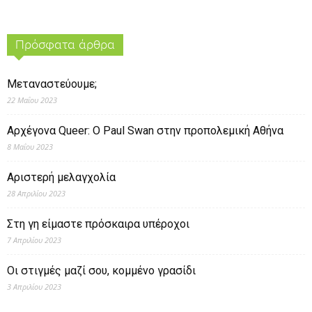
Πρόσφατα άρθρα
Μεταναστεύουμε;
22 Μαΐου 2023
Αρχέγονα Queer: O Paul Swan στην προπολεμική Αθήνα
8 Μαΐου 2023
Αριστερή μελαγχολία
28 Απριλίου 2023
Στη γη είμαστε πρόσκαιρα υπέροχοι
7 Απριλίου 2023
Οι στιγμές μαζί σου, κομμένο γρασίδι
3 Απριλίου 2023