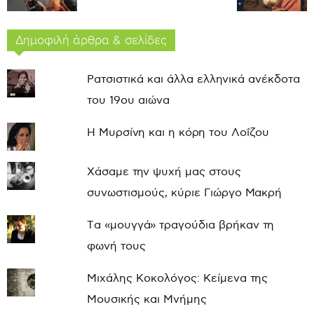
Δημοφιλή άρθρα & σελίδες
Ρατσιστικά και άλλα ελληνικά ανέκδοτα
του 19ου αιώνα
Η Μυρσίνη και η κόρη του Λοΐζου
Χάσαμε την ψυχή μας στους
συνωστισμούς, κύριε Γιώργο Μακρή
Τα «μουγγά» τραγούδια βρήκαν τη
φωνή τους
Μιχάλης Κοκολόγος: Κείμενα της
Μουσικής και Μνήμης