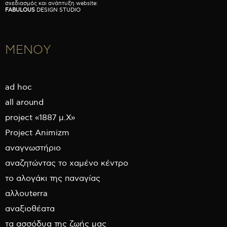
σχεδιασμός και ανάπτυξη website:
FABULOUS
DESIGN STUDIO
ΜΕΝΟΥ
ad hoc
all around
project «1887 μ.Χ»
Project Animizm
αναγνωστήριο
αναζητώντας το χαμένο κέντρο
το αλογάκι της παναγίας
αλλουterra
αναξιοθέατα
τα ασσόδυα της ζωής μας