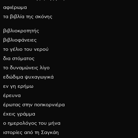
αφιέρωμα
τα βιβλία της σκόνης
βιβλιοκροτητής
βιβλιοφάνειες
το γέλιο του νερού
δια στόματος
το δυναμώνεις λίγο
εδώδιμα ψυχαγωγικά
εν γη ερήμω
έρευνα
έρωτας στην ποπκορνιέρα
έχεις γράμμα
ο ημερολόγος του μήνα
ιστορίες από τη Σαγκάη