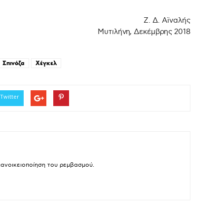
Ζ. Δ. Αϊναλής
Μυτιλήνη, Δεκέμβρης 2018
Σπινόζα
Χέγκελ
Twitter
πανοικειοποίηση του ρεμβασμού.