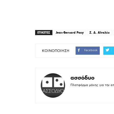
ΕΤΙΚΕΤΕΣ
Jean-Bernard Pouy
Ζ. Δ. Αϊναλής
Facebook
ΚΟΙΝΟΠΟΙΗΣΗ
ασσόδυο
Πλατφόρμα μάχης για την ε