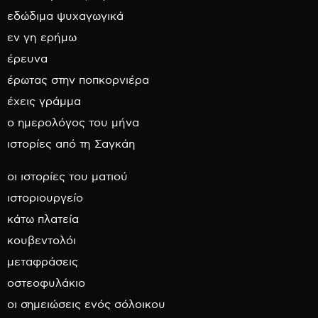
εδώδιμα ψυχαγωγικά
εν γη ερήμω
έρευνα
έρωτας στην ποπκορνιέρα
έχεις γράμμα
ο ημερολόγος του μήνα
ιστορίες από τη Σαγκάη
οι ιστορίες του ματιού
ιστοριουργείο
κάτω πλατεία
κουβεντολόι
μεταφράσεις
οστεοφυλάκιο
οι σημειώσεις ενός σόλοικου