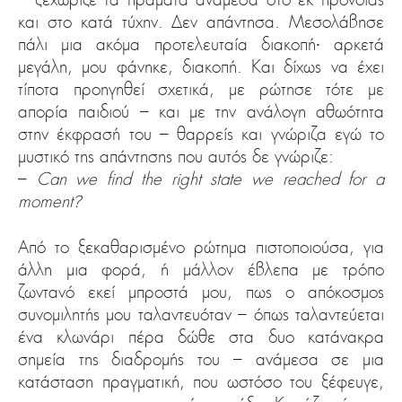
και στο κατά τύχην. Δεν απάντησα. Μεσολάβησε
πάλι μια ακόμα προτελευταία διακοπή∙ αρκετά
μεγάλη, μου φάνηκε, διακοπή. Και δίχως να έχει
τίποτα προηγηθεί σχετικά, με ρώτησε τότε με
απορία παιδιού – και με την ανάλογη αθωότητα
στην έκφρασή του – θαρρείς και γνώριζα εγώ το
μυστικό της απάντησης που αυτός δε γνώριζε:
–
Can we find the right state we reached for a
moment
?
Από το ξεκαθαρισμένο ρώτημα πιστοποιούσα, για
άλλη μια φορά, ή μάλλον έβλεπα με τρόπο
ζωντανό εκεί μπροστά μου, πως ο απόκοσμος
συνομιλητής μου ταλαντευόταν – όπως ταλαντεύεται
ένα κλωνάρι πέρα δώθε στα δυο κατάνακρα
σημεία της διαδρομής του – ανάμεσα σε μια
κατάσταση πραγματική, που ωστόσο του ξέφευγε,