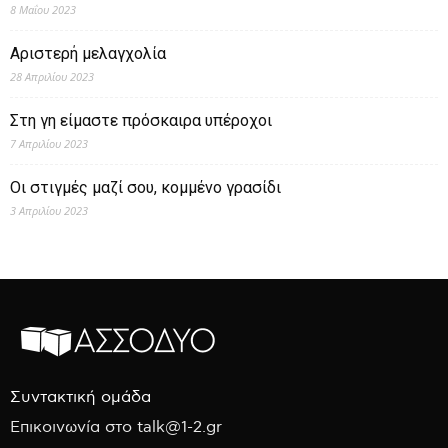
8 Μαΐου 2023
Αριστερή μελαγχολία
28 Απριλίου 2023
Στη γη είμαστε πρόσκαιρα υπέροχοι
7 Απριλίου 2023
Οι στιγμές μαζί σου, κομμένο γρασίδι
3 Απριλίου 2023
Συντακτική ομάδα
Επικοινωνία στο talk@1-2.gr