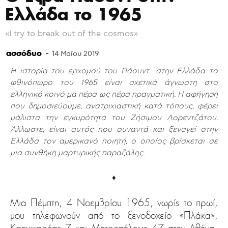
Ελλάδα το 1965
«I try to break out of the cosmos»
ασσόδυο
-
14 Μαΐου 2019
Η ιστορία του ερχομού του Πάουντ στην Ελλάδα το
φθινόπωρο του 1965 είναι σχετικά άγνωστη στο
ελληνικό κοινό μα πέρα ως πέρα πραγματική. Η αφήγηση
που δημοσιεύουμε, ανατριχιαστική κατά τόπους, φέρει
μάλιστα την εγκυρότητα του Ζήσιμου Λορεντζάτου.
Άλλωστε, είναι αυτός που συναντά και ξεναγεί στην
Ελλάδα τον αμερικανό ποιητή, ο οποίος βρίσκεται σε
μια συνθήκη μαρτυρικής παραζάλης.
♦
Μια Πέμπτη, 4 Νοεμβρίου 1965, νωρίς το πρωί,
μου τηλεφωνούν από το ξενοδοχείο «Πλάκα»,