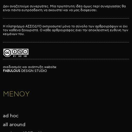
Δεν αναζητούμε συνεργάτες. Μία πρωτότυπη ιδέα όμως περί συνεργασίας θα
είναι πάντα ευπρόσδεκτη να ακουστεί και να μας διαψεύσει.
Η πλατφόρμα ΑΣΣΟΔΥΟ εκπροσωπεί μόνο το σύνολο των αρθρογράφων κι όχι
τον καθένα ξεχωριστά. Ο κάθε αρθρογράφος έχει την αποκλειστική ευθύνη των
κειμένων του.
σχεδιασμός και ανάπτυξη website:
FABULOUS
DESIGN STUDIO
ΜΕΝΟΥ
ad hoc
all around