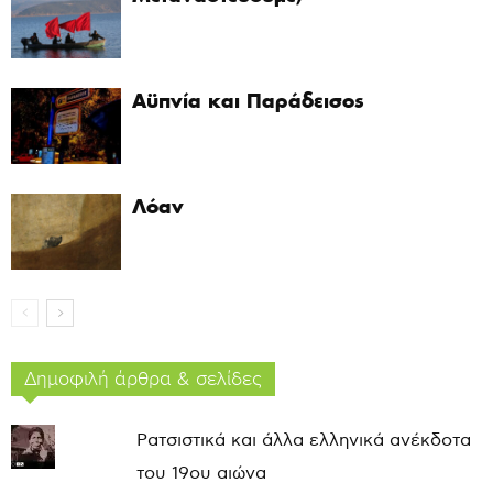
Αϋπνία και Παράδεισος
Λόαν
Δημοφιλή άρθρα & σελίδες
Ρατσιστικά και άλλα ελληνικά ανέκδοτα
του 19ου αιώνα