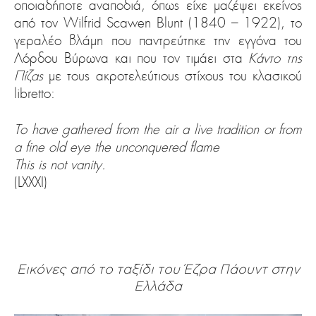
οποιαδήποτε αναποδιά, όπως είχε μαζέψει εκείνος
από τον Wilfrid Scawen Blunt (1840 – 1922), το
γεραλέο βλάμη που παντρεύτηκε την εγγόνα του
Λόρδου Βύρωνα και που τον τιμάει στα
Κάντο της
Πίζας
με τους ακροτελεύτιους στίχους του κλασικού
libretto:
To have gathered from the air a live tradition or from
a fine old eye the unconquered flame
This is not vanity.
(LXXXI)
Εικόνες από το ταξίδι του Έζρα Πάουντ στην
Ελλάδα