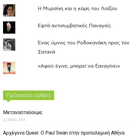
Η Μυρσίνη και η κόρη του Λοΐζου
Εφτά αντισυμβατικές Παναγιές
Ένας ύμνος του Ροδοκανάκη προς τον
Σατανά
«Αφού έγινε, μπορεί να ξαναγίνει»
Πρόσφατα άρθρα
Μεταναστεύουμε;
22 Μαΐου 2023
Αρχέγονα Queer: O Paul Swan στην προπολεμική Αθήνα