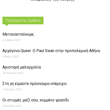
Πρόσφατα άρθρα
Μεταναστεύουμε;
22 Μαΐου 2023
Αρχέγονα Queer: O Paul Swan στην προπολεμική Αθήνα
8 Μαΐου 2023
Αριστερή μελαγχολία
28 Απριλίου 2023
Στη γη είμαστε πρόσκαιρα υπέροχοι
7 Απριλίου 2023
Οι στιγμές μαζί σου, κομμένο γρασίδι
3 Απριλίου 2023