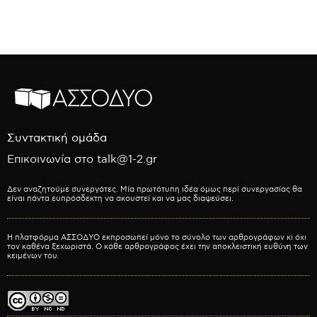
Συντακτική ομάδα
Επικοινωνία στο talk@1-2.gr
Δεν αναζητούμε συνεργάτες. Μία πρωτότυπη ιδέα όμως περί συνεργασίας θα
είναι πάντα ευπρόσδεκτη να ακουστεί και να μας διαψεύσει.
Η πλατφόρμα ΑΣΣΟΔΥΟ εκπροσωπεί μόνο το σύνολο των αρθρογράφων κι όχι
τον καθένα ξεχωριστά. Ο κάθε αρθρογράφος έχει την αποκλειστική ευθύνη των
κειμένων του.