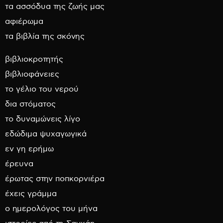
τα ασσόδυα της ζωής μας
αφιέρωμα
τα βιβλία της σκόνης
βιβλιοκροτητής
βιβλιοφάνειες
το γέλιο του νερού
δια στόματος
το δυναμώνεις λίγο
εδώδιμα ψυχαγωγικά
εν γη ερήμω
έρευνα
έρωτας στην ποπκορνιέρα
έχεις γράμμα
ο ημερολόγος του μήνα