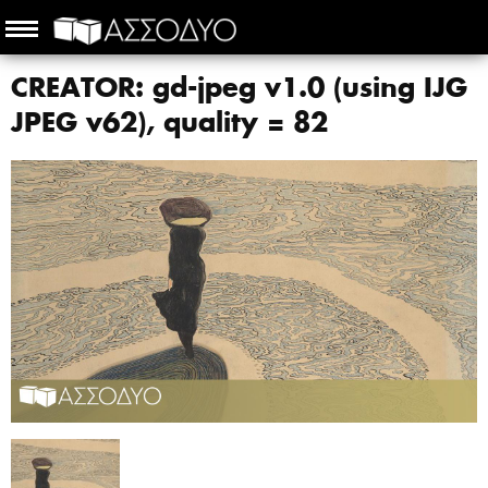
CREATOR: gd-jpeg v1.0 (using IJG
JPEG v62), quality = 82