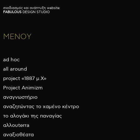
σχεδιασμός και ανάπτυξη website:
FABULOUS
DESIGN STUDIO
ΜΕΝΟΥ
ad hoc
all around
project «1887 μ.Χ»
Project Animizm
αναγνωστήριο
αναζητώντας το χαμένο κέντρο
το αλογάκι της παναγίας
αλλουterra
αναξιοθέατα