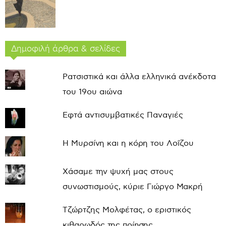
Δημοφιλή άρθρα & σελίδες
Ρατσιστικά και άλλα ελληνικά ανέκδοτα
του 19ου αιώνα
Εφτά αντισυμβατικές Παναγιές
Η Μυρσίνη και η κόρη του Λοΐζου
Χάσαμε την ψυχή μας στους
συνωστισμούς, κύριε Γιώργο Μακρή
Τζώρτζης Μολφέτας, ο εριστικός
κιθαρωδός της ποίησης