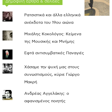
Δημοφιλή άρθρα & σελίδες
Ρατσιστικά και άλλα ελληνικά
ανέκδοτα του 19ου αιώνα
Μιχάλης Κοκολόγος: Κείμενα
της Μουσικής και Μνήμης
Εφτά αντισυμβατικές Παναγιές
Χάσαμε την ψυχή μας στους
συνωστισμούς, κύριε Γιώργο
Μακρή
Ανδρέας Αγγελάκης: ο
αφανισμένος ποιητής