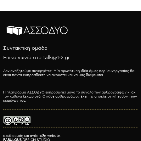
Συντακτική ομάδα
Επικοινωνία στο talk@1-2.gr
Δεν αναζητούμε συνεργάτες. Μία πρωτότυπη ιδέα όμως περί συνεργασίας θα
είναι πάντα ευπρόσδεκτη να ακουστεί και να μας διαψεύσει.
Η πλατφόρμα ΑΣΣΟΔΥΟ εκπροσωπεί μόνο το σύνολο των αρθρογράφων κι όχι
τον καθένα ξεχωριστά. Ο κάθε αρθρογράφος έχει την αποκλειστική ευθύνη των
κειμένων του.
σχεδιασμός και ανάπτυξη website:
FABULOUS
DESIGN STUDIO