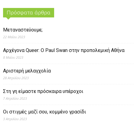
Πρόσφατα άρθρα
Μεταναστεύουμε;
22 Μαΐου 2023
Αρχέγονα Queer: O Paul Swan στην προπολεμική Αθήνα
8 Μαΐου 2023
Αριστερή μελαγχολία
28 Απριλίου 2023
Στη γη είμαστε πρόσκαιρα υπέροχοι
7 Απριλίου 2023
Οι στιγμές μαζί σου, κομμένο γρασίδι
3 Απριλίου 2023