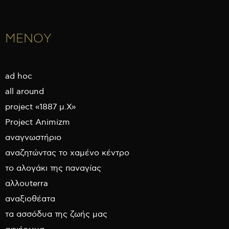
ΜΕΝΟΥ
ad hoc
all around
project «1887 μ.Χ»
Project Animizm
αναγνωστήριο
αναζητώντας το χαμένο κέντρο
το αλογάκι της παναγίας
αλλουterra
αναξιοθέατα
τα ασσόδυα της ζωής μας