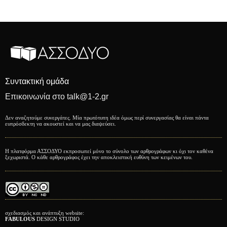
Συντακτική ομάδα
Επικοινωνία στο talk@1-2.gr
Δεν αναζητούμε συνεργάτες. Μία πρωτότυπη ιδέα όμως περί συνεργασίας θα είναι πάντα
ευπρόσδεκτη να ακουστεί και να μας διαψεύσει.
Η πλατφόρμα ΑΣΣΟΔΥΟ εκπροσωπεί μόνο το σύνολο των αρθρογράφων κι όχι τον καθένα
ξεχωριστά. Ο κάθε αρθρογράφος έχει την αποκλειστική ευθύνη των κειμένων του.
σχεδιασμός και ανάπτυξη website:
FABULOUS
DESIGN STUDIO