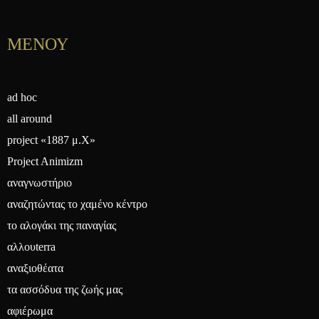
ΜΕΝΟΥ
ad hoc
all around
project «1887 μ.Χ»
Project Animizm
αναγνωστήριο
αναζητώντας το χαμένο κέντρο
το αλογάκι της παναγίας
αλλουterra
αναξιοθέατα
τα ασσόδυα της ζωής μας
αφιέρωμα