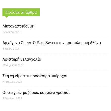
Πρόσφατα άρθρα
Μεταναστεύουμε;
22 Μαΐου 2023
Αρχέγονα Queer: O Paul Swan στην προπολεμική Αθήνα
8 Μαΐου 2023
Αριστερή μελαγχολία
28 Απριλίου 2023
Στη γη είμαστε πρόσκαιρα υπέροχοι
7 Απριλίου 2023
Οι στιγμές μαζί σου, κομμένο γρασίδι
3 Απριλίου 2023