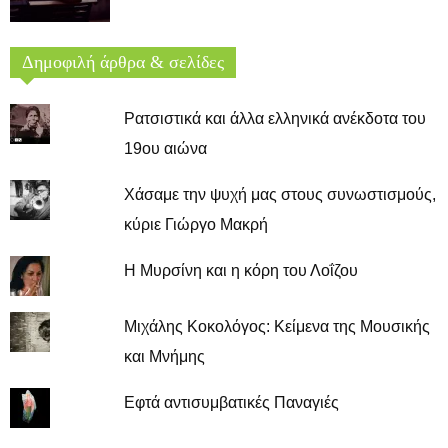
Δημοφιλή άρθρα & σελίδες
Ρατσιστικά και άλλα ελληνικά ανέκδοτα του
19ου αιώνα
Χάσαμε την ψυχή μας στους συνωστισμούς,
κύριε Γιώργο Μακρή
Η Μυρσίνη και η κόρη του Λοΐζου
Μιχάλης Κοκολόγος: Κείμενα της Μουσικής
και Μνήμης
Εφτά αντισυμβατικές Παναγιές